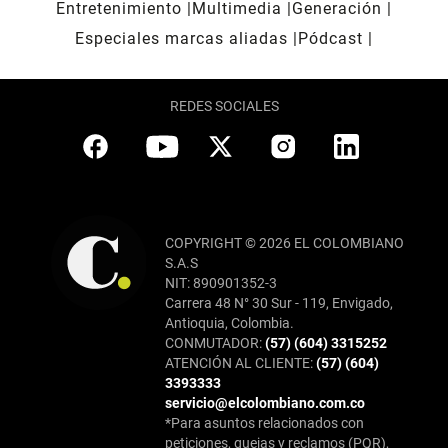
Entretenimiento
Multimedia
Generación
Especiales marcas aliadas
Pódcast
REDES SOCIALES
COPYRIGHT © 2026 EL COLOMBIANO
S.A.S
NIT: 890901352-3
Carrera 48 N° 30 Sur - 119, Envigado,
Antioquia, Colombia.
CONMUTADOR:
(57) (604) 3315252
ATENCIÓN AL CLIENTE:
(57) (604)
3393333
servicio@elcolombiano.com.co
*Para asuntos relacionados con
peticiones, quejas y reclamos (PQR),