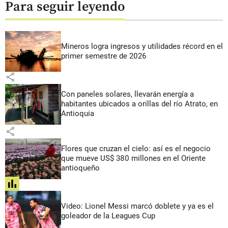
Para seguir leyendo
Mineros logra ingresos y utilidades récord en el
primer semestre de 2026
share
Con paneles solares, llevarán energía a
habitantes ubicados a orillas del río Atrato, en
Antioquia
share
Flores que cruzan el cielo: así es el negocio
que mueve US$ 380 millones en el Oriente
antioqueño
share
Video: Lionel Messi marcó doblete y ya es el
goleador de la Leagues Cup