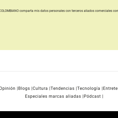
L COLOMBIANO
comparta mis datos personales con terceros aliados comerciales
con
Opinión
Blogs
Cultura
Tendencias
Tecnología
Entret
Especiales marcas aliadas
Pódcast