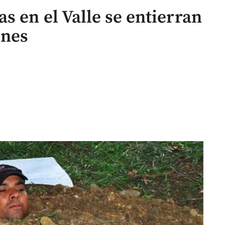
s en el Valle se entierran
ones