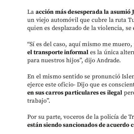
La
acción más desesperada la asumió
un viejo automóvil que cubre la ruta T
quien es desplazado de la violencia, se 
“Sí es del caso, aquí mismo me muero,
el transporte informal
es la única alte
para nuestros hijos”, dijo Andrade.
En el mismo sentido se pronunció Isle
ejerce este oficio- Dijo que es conscien
en sus carros particulares es ilegal
pero
trabajo”.
Por su parte, voceros de la policía de 
están siendo sancionados de acuerdo c