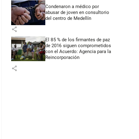
Condenaron a médico por
abusar de joven en consultorio
del centro de Medellín
share
El 85 % de los firmantes de paz
de 2016 siguen comprometidos
con el Acuerdo: Agencia para la
Reincorporación
share