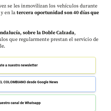
z se les inmovilizan los vehículos durante
 y en la
tercera oportunidad son 40 días que
Andalucía, sobre la Doble Calzada
,
los que regularmente prestan el servicio de
le.
ate a nuestro newsletter
de EL COLOMBIANO desde Google News
uestro canal de Whatsapp