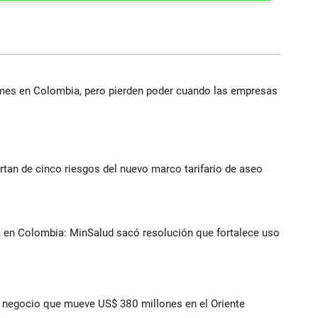
ymes en Colombia, pero pierden poder cuando las empresas
rtan de cinco riesgos del nuevo marco tarifario de aseo
a en Colombia: MinSalud sacó resolución que fortalece uso
 el negocio que mueve US$ 380 millones en el Oriente