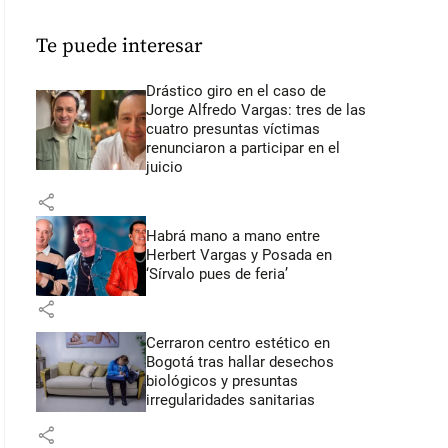
Te puede interesar
Drástico giro en el caso de
Jorge Alfredo Vargas: tres de las
cuatro presuntas víctimas
renunciaron a participar en el
juicio
share
Habrá mano a mano entre
Herbert Vargas y Posada en
‘Sírvalo pues de feria’
share
Cerraron centro estético en
Bogotá tras hallar desechos
biológicos y presuntas
irregularidades sanitarias
share