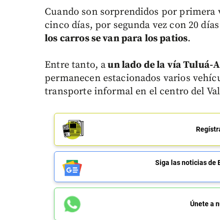
Cuando son sorprendidos por primera ve
cinco días, por segunda vez con 20 días
los carros se van para los patios
.
Entre tanto, a
un lado de la vía Tuluá-
permanecen estacionados varios vehícu
transporte informal en el centro del Val
Regístr
Siga las noticias 
Únete a n