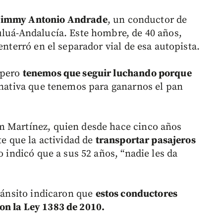
 Jimmy Antonio Andrade
, un conductor de
uluá-Andalucía. Este hombre, de 40 años,
enterró en el separador vial de esa autopista.
 pero
tenemos que seguir luchando porque
rnativa que tenemos para ganarnos el pan
m Martínez, quien desde hace cinco años
te que la actividad de
transportar pasajeros
 indicó que a sus 52 años, “nadie les da
Tránsito indicaron que
estos conductores
on la Ley 1383 de 2010.