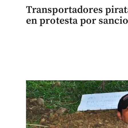
Transportadores pirata
en protesta por sanci