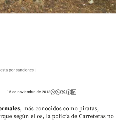
testa por sanciones |
15 de noviembre de 2013
formales
, más conocidos como piratas,
que según ellos, la policía de Carreteras no