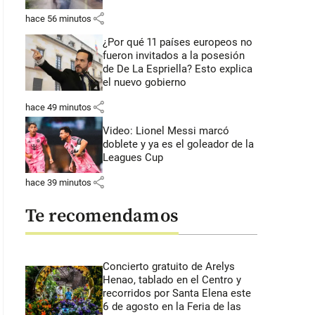
share
hace 56 minutos
¿Por qué 11 países europeos no
fueron invitados a la posesión
de De La Espriella? Esto explica
el nuevo gobierno
share
hace 49 minutos
Video: Lionel Messi marcó
doblete y ya es el goleador de la
Leagues Cup
share
hace 39 minutos
Te recomendamos
Concierto gratuito de Arelys
Henao, tablado en el Centro y
recorridos por Santa Elena este
6 de agosto en la Feria de las