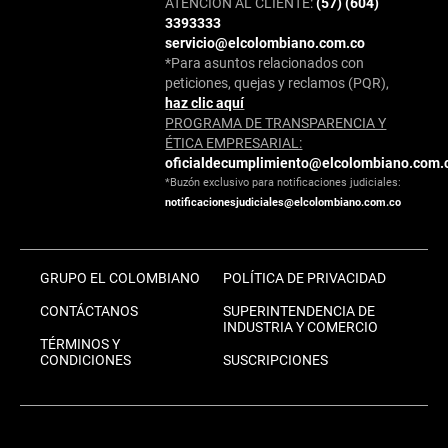
ATENCIÓN AL CLIENTE:
(57) (604)
3393333
servicio@elcolombiano.com.co
*Para asuntos relacionados con
peticiones, quejas y reclamos (PQR),
haz clic aquí
PROGRAMA DE TRANSPARENCIA Y
ÉTICA EMPRESARIAL:
oficialdecumplimiento@elcolombiano.com.
*Buzón exclusivo para notificaciones judiciales:
notificacionesjudiciales@elcolombiano.com.co
GRUPO EL COLOMBIANO
POLÍTICA DE PRIVACIDAD
CONTÁCTANOS
SUPERINTENDENCIA DE
INDUSTRIA Y COMERCIO
TÉRMINOS Y
CONDICIONES
SUSCRIPCIONES