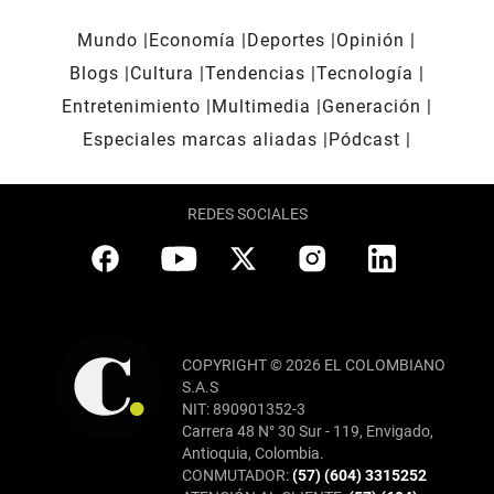
Mundo
Economía
Deportes
Opinión
Blogs
Cultura
Tendencias
Tecnología
Entretenimiento
Multimedia
Generación
Especiales marcas aliadas
Pódcast
REDES SOCIALES
COPYRIGHT © 2026 EL COLOMBIANO
S.A.S
NIT: 890901352-3
Carrera 48 N° 30 Sur - 119, Envigado,
Antioquia, Colombia.
CONMUTADOR:
(57) (604) 3315252