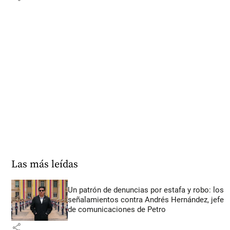
Las más leídas
Un patrón de denuncias por estafa y robo: los
señalamientos contra Andrés Hernández, jefe
de comunicaciones de Petro
share