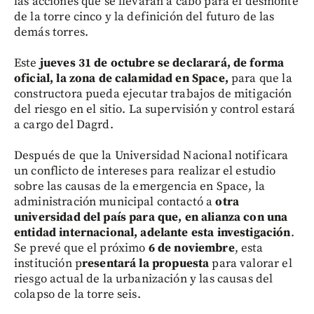
las acciones que se llevarán a cabo para el desmonte
de la torre cinco y la definición del futuro de las
demás torres.
Este
jueves 31 de octubre se declarará, de forma
oficial, la zona de calamidad en Space,
para que la
constructora pueda ejecutar trabajos de mitigación
del riesgo en el sitio. La supervisión y control estará
a cargo del Dagrd.
Después de que la Universidad Nacional notificara
un conflicto de intereses para realizar el estudio
sobre las causas de la emergencia en Space, la
administración municipal contactó a
otra
universidad del país para que, en alianza con una
entidad internacional, adelante esta investigación
.
Se prevé que el próximo
6 de noviembre
, esta
institución p
resentará la propuesta
para valorar el
riesgo actual de la urbanización y las causas del
colapso de la torre seis.