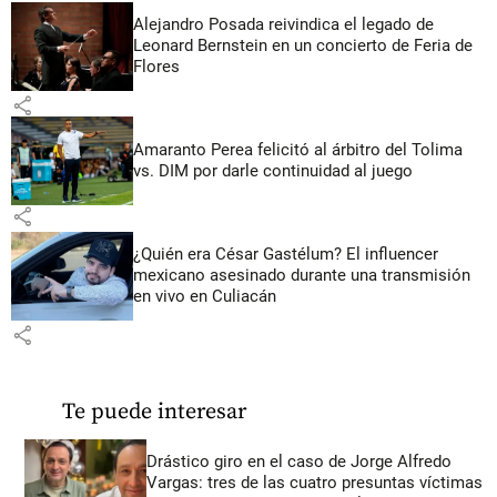
Alejandro Posada reivindica el legado de
Leonard Bernstein en un concierto de Feria de
Flores
share
Amaranto Perea felicitó al árbitro del Tolima
vs. DIM por darle continuidad al juego
share
¿Quién era César Gastélum? El influencer
mexicano asesinado durante una transmisión
en vivo en Culiacán
share
Te puede interesar
Drástico giro en el caso de Jorge Alfredo
Vargas: tres de las cuatro presuntas víctimas