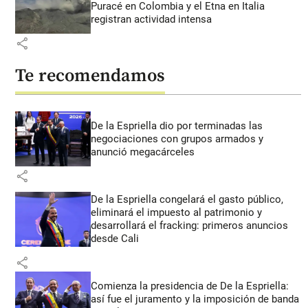
Puracé en Colombia y el Etna en Italia
registran actividad intensa
share
Te recomendamos
De la Espriella dio por terminadas las
negociaciones con grupos armados y
anunció megacárceles
share
De la Espriella congelará el gasto público,
eliminará el impuesto al patrimonio y
desarrollará el fracking: primeros anuncios
desde Cali
share
Comienza la presidencia de De la Espriella:
así fue el juramento y la imposición de banda