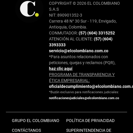
COPYRIGHT © 2026 EL COLOMBIANO
S.A.S
NIT: 890901352-3
Carrera 48 N° 30 Sur - 119, Envigado,
Antioquia, Colombia.
CONMUTADOR:
(57) (604) 3315252
ATENCIÓN AL CLIENTE:
(57) (604)
3393333
servicio@elcolombiano.com.co
*Para asuntos relacionados con
peticiones, quejas y reclamos (PQR),
haz clic aquí
PROGRAMA DE TRANSPARENCIA Y
ÉTICA EMPRESARIAL:
oficialdecumplimiento@elcolombiano.com.
*Buzón exclusivo para notificaciones judiciales:
notificacionesjudiciales@elcolombiano.com.co
GRUPO EL COLOMBIANO
POLÍTICA DE PRIVACIDAD
CONTÁCTANOS
SUPERINTENDENCIA DE