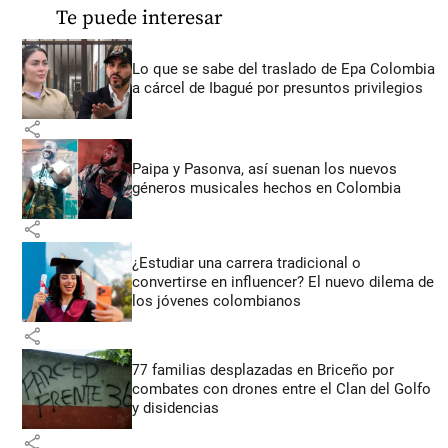
Te puede interesar
Lo que se sabe del traslado de Epa Colombia
a cárcel de Ibagué por presuntos privilegios
share
Paipa y Pasonva, así suenan los nuevos
géneros musicales hechos en Colombia
share
¿Estudiar una carrera tradicional o
convertirse en influencer? El nuevo dilema de
los jóvenes colombianos
share
77 familias desplazadas en Briceño por
combates con drones entre el Clan del Golfo
y disidencias
share