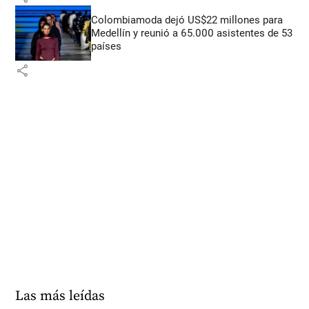
Colombiamoda dejó US$22 millones para
Medellín y reunió a 65.000 asistentes de 53
países
share
Las más leídas