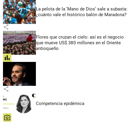
La pelota de la ‘Mano de Dios’ sale a subasta:
¿cuánto vale el histórico balón de Maradona?
share
Flores que cruzan el cielo: así es el negocio
que mueve US$ 380 millones en el Oriente
antioqueño
share
share
Competencia epidémica
share