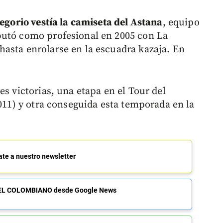
regorio vestía la camiseta del Astana
, equipo
butó como profesional en 2005 con La
asta enrolarse en la escuadra kazaja. En
es victorias, una etapa en el Tour del
2011) y otra conseguida esta temporada en la
ate a nuestro newsletter
de EL COLOMBIANO desde Google News