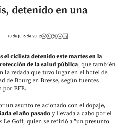
is, detenido en una
10 de julio de 2012
 el ciclista detenido este martes en la
rotección de la salud pública
, que también
n la redada que tuvo lugar en el hotel de
dad de Bourg en Bresse, según fuentes
s por EFE.
or un asunto relacionado con el dopaje,
ciada el año pasado
y llevada a cabo por el
 Le Goff, quien se refirió a "un presunto