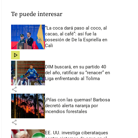
Te puede interesar
“La coca dará paso al coco, al
cacao, al café”: así fue la
posesión de De la Espriella en
Cali
share
DIM buscará, en su partido 40
del año, ratificar su “renacer” en
Liga enfrentando al Tolima
share
¡Pilas con las quemas! Barbosa
decretó alerta naranja por
incendios forestales
share
EE. UU. investiga ciberataques