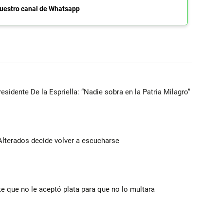
uestro canal de Whatsapp
esidente De la Espriella: “Nadie sobra en la Patria Milagro”
Alterados decide volver a escucharse
te que no le aceptó plata para que no lo multara