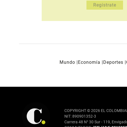
Mundo
Economía
Deportes
REDES SOCIALES
COPYRIGHT © 2026 EL COLOMBIA
NIT: 890901352-3
Carrera 48 N° 30 Sur - 119, Envigad