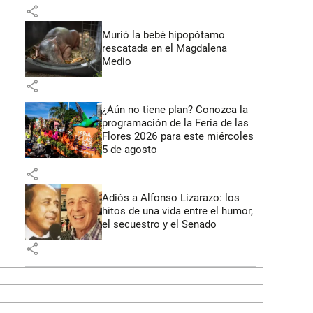
share
Murió la bebé hipopótamo
rescatada en el Magdalena
Medio
share
¿Aún no tiene plan? Conozca la
programación de la Feria de las
Flores 2026 para este miércoles
5 de agosto
share
Adiós a Alfonso Lizarazo: los
hitos de una vida entre el humor,
el secuestro y el Senado
share