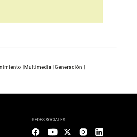
enimiento
Multimedia
Generación
REDES SOCIALES