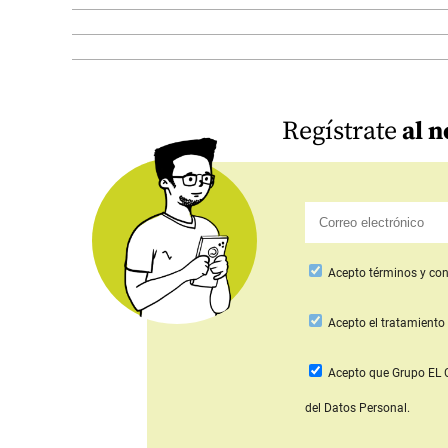
Regístrate
al n
Acepto
términos y con
Acepto
el tratamiento 
Acepto que Grupo E
del Datos Personal.