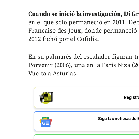
Cuando se inició la investigación, Di G
en el que solo permaneció en 2011. De
Francaise des Jeux, donde permaneció h
2012 fichó por el Cofidis.
En su palmarés del escalador figuran tr
Porvenir (2006), una en la París Niza (
Vuelta a Asturias.
Regístr
Siga las noticias 