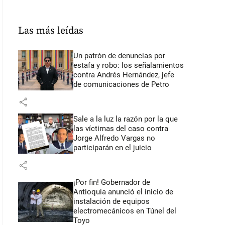
Las más leídas
Un patrón de denuncias por
estafa y robo: los señalamientos
contra Andrés Hernández, jefe
de comunicaciones de Petro
share
Sale a la luz la razón por la que
las víctimas del caso contra
Jorge Alfredo Vargas no
participarán en el juicio
share
¡Por fin! Gobernador de
Antioquia anunció el inicio de
instalación de equipos
electromecánicos en Túnel del
Toyo