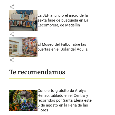
share
La JEP anunció el inicio de la
sexta fase de búsqueda en La
Escombrera, de Medellín
share
El Museo del Fútbol abre las
puertas en el Solar del Águila
share
Te recomendamos
Concierto gratuito de Arelys
Henao, tablado en el Centro y
recorridos por Santa Elena este
6 de agosto en la Feria de las
Flores