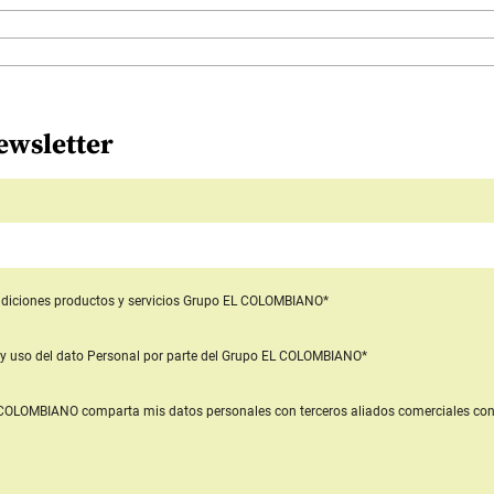
ewsletter
diciones productos y servicios
Grupo EL COLOMBIANO*
y uso del dato Personal
por parte del Grupo EL COLOMBIANO*
L COLOMBIANO
comparta mis datos personales con terceros aliados comerciales
con