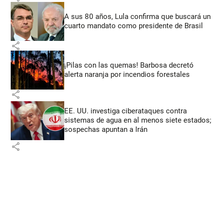
A sus 80 años, Lula confirma que buscará un
cuarto mandato como presidente de Brasil
share
¡Pilas con las quemas! Barbosa decretó
alerta naranja por incendios forestales
share
EE. UU. investiga ciberataques contra
sistemas de agua en al menos siete estados;
sospechas apuntan a Irán
share