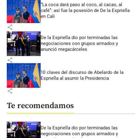
“La coca dará paso al coco, al cacao, al
café”: así fue la posesión de De la Espriella
en Cali
share
De la Espriella dio por terminadas las
negociaciones con grupos armados y
anunció megacárceles
share
10 claves del discurso de Abelardo de la
Espriella al asumir la Presidencia
share
Te recomendamos
De la Espriella dio por terminadas las
negociaciones con grupos armados y