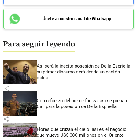
Únete a nuestro canal de Whatsapp
Para seguir leyendo
Así será la inédita posesión de De la Espriella:
su primer discurso será desde un cantón
militar
share
Con refuerzo del pie de fuerza, así se preparó
Cali para la posesión de De la Espriella
share
Flores que cruzan el cielo: así es el negocio
que mueve US$ 380 millones en el Oriente