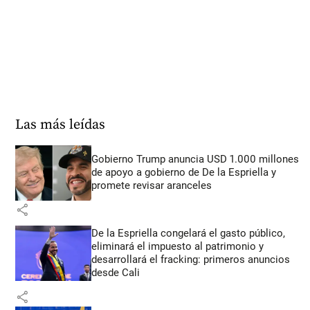
Las más leídas
Gobierno Trump anuncia USD 1.000 millones
de apoyo a gobierno de De la Espriella y
promete revisar aranceles
share
De la Espriella congelará el gasto público,
eliminará el impuesto al patrimonio y
desarrollará el fracking: primeros anuncios
desde Cali
share