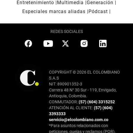
Entretenimiento
Multimedia
Generación
Especiales marcas aliadas
Pódcast
REDES SOCIALES
COPYRIGHT © 2026 EL COLOMBIANO
S.A.S
NIT: 890901352-3
Carrera 48 N° 30 Sur - 119, Envigado,
Antioquia, Colombia.
CONMUTADOR:
(57) (604) 3315252
ATENCIÓN AL CLIENTE:
(57) (604)
3393333
servicio@elcolombiano.com.co
*Para asuntos relacionados con
peticiones, quejas y reclamos (PQR),