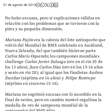
01 de agosto de 2013
No hubo excusas, pero sí explicaciones válidas en
relación con los problemas que se tuvieron con la
pista y su pequeña dimensión.
Mariana Pajón
era la cabeza del lote antioqueño que
volvió del Mundial de BMX celebrado en Auckland,
Nueva Zelanda, del que también hicieron parte
Carlos Mario Oquendo
; los campeones mundiales
challenge
Carlos Javier Zuluaga
(oro en el rin 20 de
los 13 años);
Juan Carlos Díaz
(oro en los 15-16 años
y sexto en rin 20); al igual que los finalistas
Andrea
Escobar
(séptima en 16 años) y
Felipe Restrepo
(séptimo en cruceros 15-16).
Mariana no esgrimió excusas con lo sucedido en la
final de series, pero en cambio mostró orgullosa la
medalla de oro de campeona mundial de la
contrarreloj del BMX-élite.