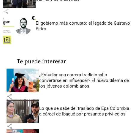
share
El gobierno más corrupto: el legado de Gustavo
Petro
share
Te puede interesar
¿Estudiar una carrera tradicional o
convertirse en influencer? El nuevo dilema de
los jóvenes colombianos
share
Lo que se sabe del traslado de Epa Colombia
a cárcel de Ibagué por presuntos privilegios
share