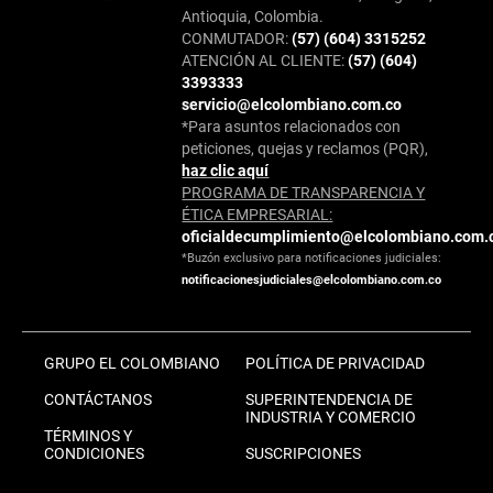
Antioquia, Colombia.
CONMUTADOR:
(57) (604) 3315252
ATENCIÓN AL CLIENTE:
(57) (604)
3393333
servicio@elcolombiano.com.co
*Para asuntos relacionados con
peticiones, quejas y reclamos (PQR),
haz clic aquí
PROGRAMA DE TRANSPARENCIA Y
ÉTICA EMPRESARIAL:
oficialdecumplimiento@elcolombiano.com.
*Buzón exclusivo para notificaciones judiciales:
notificacionesjudiciales@elcolombiano.com.co
GRUPO EL COLOMBIANO
POLÍTICA DE PRIVACIDAD
CONTÁCTANOS
SUPERINTENDENCIA DE
INDUSTRIA Y COMERCIO
TÉRMINOS Y
CONDICIONES
SUSCRIPCIONES