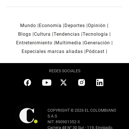
Mundo
Economía
Deportes
Opinión
Blogs
Cultura
Tendencias
Tecnología
Entretenimiento
Multimedia
Generación
Especiales marcas aliadas
Pódcast
REDES SOCIALES
COPYRIGHT © 2026 EL COLOMBIANO
S.A.S
NIT: 890901352-3
Carrera 48 N° 30 Sur - 119, Envigado,