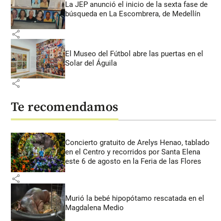
La JEP anunció el inicio de la sexta fase de
búsqueda en La Escombrera, de Medellín
share
El Museo del Fútbol abre las puertas en el
Solar del Águila
share
Te recomendamos
Concierto gratuito de Arelys Henao, tablado
en el Centro y recorridos por Santa Elena
este 6 de agosto en la Feria de las Flores
share
Murió la bebé hipopótamo rescatada en el
Magdalena Medio