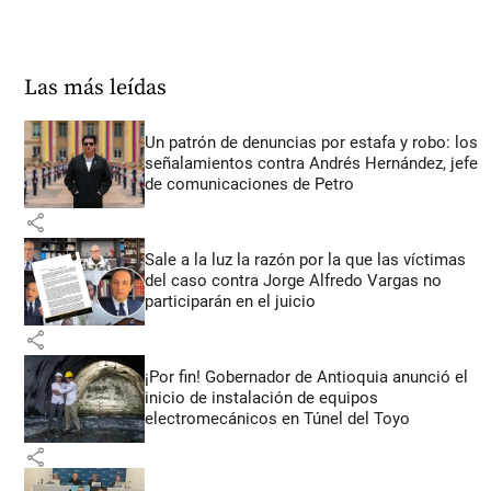
Las más leídas
Un patrón de denuncias por estafa y robo: los
señalamientos contra Andrés Hernández, jefe
de comunicaciones de Petro
share
Sale a la luz la razón por la que las víctimas
del caso contra Jorge Alfredo Vargas no
participarán en el juicio
share
¡Por fin! Gobernador de Antioquia anunció el
inicio de instalación de equipos
electromecánicos en Túnel del Toyo
share