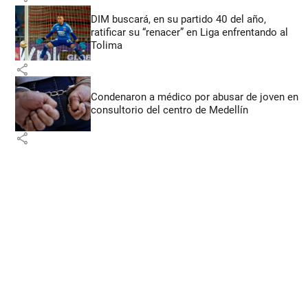
DIM buscará, en su partido 40 del año,
ratificar su “renacer” en Liga enfrentando al
Tolima
share
Condenaron a médico por abusar de joven en
consultorio del centro de Medellín
share