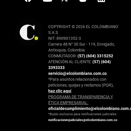
COPYRIGHT © 2026 EL COLOMBIANO
S.A.S
NIT: 890901352-3
Carrera 48 N° 30 Sur - 119, Envigado,
Antioquia, Colombia.
CONMUTADOR:
(57) (604) 3315252
ATENCIÓN AL CLIENTE:
(57) (604)
3393333
servicio@elcolombiano.com.co
*Para asuntos relacionados con
peticiones, quejas y reclamos (PQR),
haz clic aquí
PROGRAMA DE TRANSPARENCIA Y
ÉTICA EMPRESARIAL:
oficialdecumplimiento@elcolombiano.com.
*Buzón exclusivo para notificaciones judiciales:
notificacionesjudiciales@elcolombiano.com.co