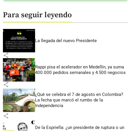
Para seguir leyendo
La llegada del nuevo Presidente
share
Rappi pisa el acelerador en Medellín, ya suma
400.000 pedidos semanales y 4.500 negocios
share
¿Qué se celebra el 7 de agosto en Colombia?
La fecha que marcó el rumbo de la
Independencia
share
De la Espriella: ¿un presidente de ruptura o un