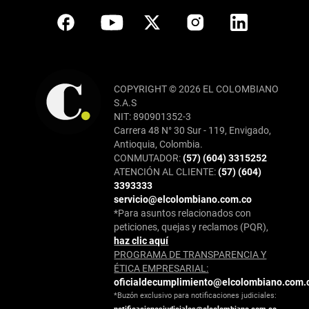
COPYRIGHT © 2026 EL COLOMBIANO
S.A.S
NIT: 890901352-3
Carrera 48 N° 30 Sur - 119, Envigado,
Antioquia, Colombia.
CONMUTADOR:
(57) (604) 3315252
ATENCIÓN AL CLIENTE:
(57) (604)
3393333
servicio@elcolombiano.com.co
*Para asuntos relacionados con
peticiones, quejas y reclamos (PQR),
haz clic aquí
PROGRAMA DE TRANSPARENCIA Y
ÉTICA EMPRESARIAL:
oficialdecumplimiento@elcolombiano.com.
*Buzón exclusivo para notificaciones judiciales: