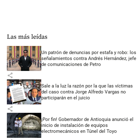
Las más leídas
Un patrón de denuncias por estafa y robo: los
señalamientos contra Andrés Hernández, jefe
de comunicaciones de Petro
share
Sale a la luz la razón por la que las víctimas
del caso contra Jorge Alfredo Vargas no
participarán en el juicio
share
¡Por fin! Gobernador de Antioquia anunció el
inicio de instalación de equipos
electromecánicos en Túnel del Toyo