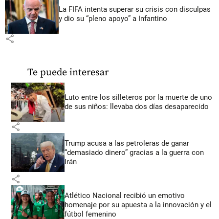
La FIFA intenta superar su crisis con disculpas
y dio su “pleno apoyo” a Infantino
share
Te puede interesar
Luto entre los silleteros por la muerte de uno
de sus niños: llevaba dos días desaparecido
share
Trump acusa a las petroleras de ganar
“demasiado dinero” gracias a la guerra con
Irán
share
Atlético Nacional recibió un emotivo
homenaje por su apuesta a la innovación y el
fútbol femenino