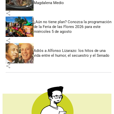
Magdalena Medio
share
¿Aún no tiene plan? Conozca la programación
de la Feria de las Flores 2026 para este
miércoles 5 de agosto
share
Adiós a Alfonso Lizarazo: los hitos de una
vida entre el humor, el secuestro y el Senado
share