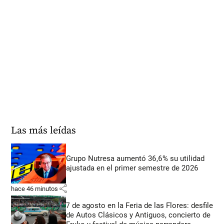
Las más leídas
Grupo Nutresa aumentó 36,6% su utilidad
ajustada en el primer semestre de 2026
share
hace 46 minutos
7 de agosto en la Feria de las Flores: desfile
de Autos Clásicos y Antiguos, concierto de