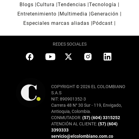
Blogs
Cultura
Tendencias
Tecnología
Entretenimiento
Multimedia
Generación
Especiales marcas aliadas
Pódcast
REDES SOCIALES
COPYRIGHT © 2026 EL COLOMBIANO
S.A.S
NIT: 890901352-3
Carrera 48 N° 30 Sur - 119, Envigado,
Antioquia, Colombia.
CONMUTADOR:
(57) (604) 3315252
ATENCIÓN AL CLIENTE:
(57) (604)
3393333
servicio@elcolombiano.com.co