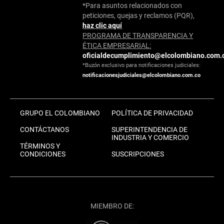
*Para asuntos relacionados con
peticiones, quejas y reclamos (PQR),
haz clic aquí
PROGRAMA DE TRANSPARENCIA Y
ÉTICA EMPRESARIAL:
oficialdecumplimiento@elcolombiano.com.
*Buzón exclusivo para notificaciones judiciales:
notificacionesjudiciales@elcolombiano.com.co
GRUPO EL COLOMBIANO
POLÍTICA DE PRIVACIDAD
CONTÁCTANOS
SUPERINTENDENCIA DE
INDUSTRIA Y COMERCIO
TÉRMINOS Y
CONDICIONES
SUSCRIPCIONES
MIEMBRO DE: