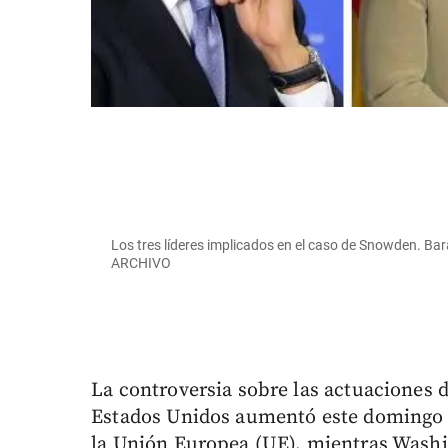
Los tres líderes implicados en el caso de Snowden. B
ARCHIVO
La controversia sobre las actuaciones 
Estados Unidos aumentó este domingo c
la Unión Europea (UE), mientras Washi