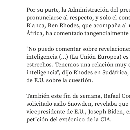
Por su parte, la Administración del pr
pronunciarse al respecto, y solo el con
Blanca, Ben Rhodes, que acompaña al 
África, ha comentado tangencialmente 
"No puedo comentar sobre revelacione
inteligencia (...) (La Unión Europea) e
estrechos. Tenemos una relación muy e
inteligencia", dijo Rhodes en Sudáfrica,
de E.U. sobre la cuestión.
También este fin de semana, Rafael Cor
solicitado asilo Snowden, revelaba que
vicepresidente de E.U., Joseph Biden, en
petición del extécnico de la CIA.