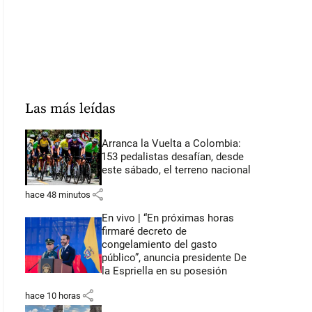
Las más leídas
Arranca la Vuelta a Colombia:
153 pedalistas desafían, desde
este sábado, el terreno nacional
share
hace 48 minutos
En vivo | “En próximas horas
firmaré decreto de
congelamiento del gasto
público”, anuncia presidente De
la Espriella en su posesión
share
hace 10 horas