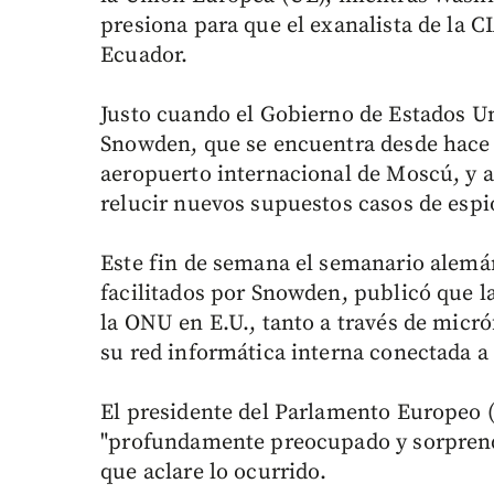
presiona para que el exanalista de la 
Ecuador.
Justo cuando el Gobierno de Estados Uni
Snowden, que se encuentra desde hace c
aeropuerto internacional de Moscú, y ap
relucir nuevos supuestos casos de espi
Este fin de semana el semanario alemá
facilitados por Snowden, publicó que l
la ONU en E.U., tanto a través de micr
su red informática interna conectada a
El presidente del Parlamento Europeo (
"profundamente preocupado y sorprendi
que aclare lo ocurrido.