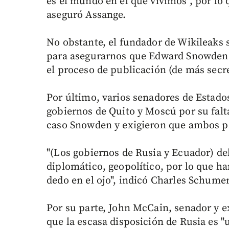
es el mundo en el que vivimos", por lo q
aseguró Assange.
No obstante, el fundador de Wikileaks 
para asegurarnos que Edward Snowden 
el proceso de publicación (de más secre
Por último, varios senadores de Estados
gobiernos de Quito y Moscú por su falt
caso Snowden y exigieron que ambos p
"(Los gobiernos de Rusia y Ecuador) de
diplomático, geopolítico, por lo que h
dedo en el ojo", indicó Charles Schume
Por su parte, John McCain, senador y e
que la escasa disposición de Rusia es "