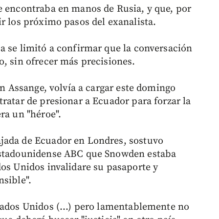
e encontraba en manos de Rusia, y que, por
r los próximo pasos del exanalista.
a se limitó a confirmar que la conversación
o, sin ofrecer más precisiones.
ian Assange, volvía a cargar este domingo
ratar de presionar a Ecuador para forzar la
ra un "héroe".
jada de Ecuador en Londres, sostuvo
 estadounidense ABC que Snowden estaba
dos Unidos invalidare su pasaporte y
nsible".
tados Unidos (...) pero lamentablemente no