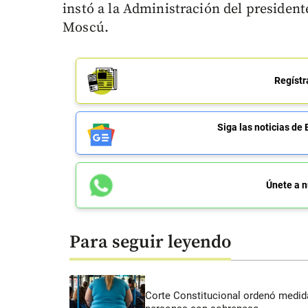
instó a la Administración del presiden
Moscú.
Regístr
Siga las noticias 
Únete a n
Para seguir leyendo
Corte Constitucional ordenó medida