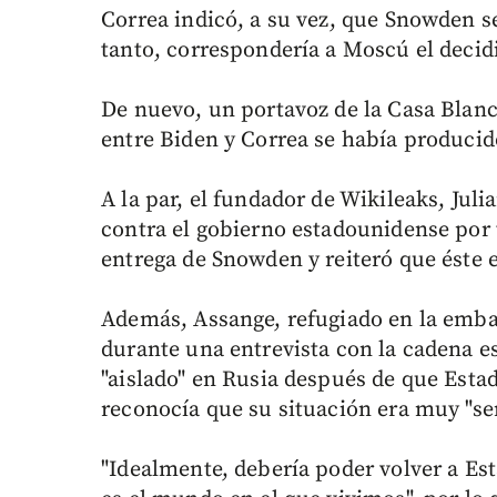
Correa indicó, a su vez, que Snowden s
tanto, correspondería a Moscú el decidi
De nuevo, un portavoz de la Casa Blanc
entre Biden y Correa se había producid
A la par, el fundador de Wikileaks, Jul
contra el gobierno estadounidense por t
entrega de Snowden y reiteró que éste e
Además, Assange, refugiado en la emba
durante una entrevista con la cadena
"aislado" en Rusia después de que Esta
reconocía que su situación era muy "se
"Idealmente, debería poder volver a Es