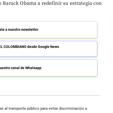
te Barack Obama a redefinir su estrategia con
ate a nuestro newsletter
de EL COLOMBIANO desde Google News
uestro canal de Whatsapp
s al transporte público para evitar discriminación a