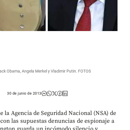
arack Obama, Angela Merkel y Vladimir Putin. FOTOS
30 de junio de 2013
de la Agencia de Seguridad Nacional (NSA) de
on las supuestas denuncias de espionaje a
ngton guarda un incómodo silencio y