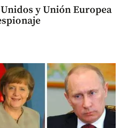
s Unidos y Unión Europea
espionaje