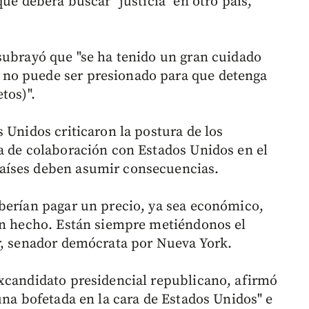
ue deberá buscar "justicia" en otro país,
subrayó que "se ha tenido un gran cuidado
no puede ser presionado para que detenga
tos)".
 Unidos criticaron la postura de los
a de colaboración con Estados Unidos en el
aíses deben asumir consecuencias.
berían pagar un precio, ya sea económico,
an hecho. Están siempre metiéndonos el
r, senador demócrata por Nueva York.
xcandidato presidencial republicano, afirmó
una bofetada en la cara de Estados Unidos" e