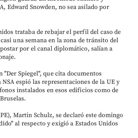
CIA, Edward Snowden, no sea asilado por
dos trataba de rebajar el perfil del caso de
asi una semana en la zona de tránsito del
ostar por el canal diplomático, salían a
onaje.
n "Der Spiegel", que cita documentos
a NSA espió las representaciones de la UE y
ófonos instalados en esos edificios como de
 Bruselas.
PE), Martin Schulz, se declaró este domingo
do" al respecto y exigió a Estados Unidos