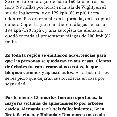
Se reportaron ráfagas de hasta 160 kilómetros por
hora (99 millas por hora) en la isla de Wight, en el
sur de Inglaterra, y de 129 kph (80 mph) tierra
adentro. Posteriormente en la jornada, en la capital
danesa Copenhague se midieron ráfagas de hasta
194 kph (120 mph), y una autopista de Alemania
quedó cerrada al presentarse ráfagas de 100 kph (62
mph).
En toda la región se emitieron advertencias para
que las personas se quedaran en sus casas.
Cientos
de árboles fueron arrancados o rotos, lo que
bloqueó caminos y aplastó autos
. A los holandeses
se les pidió que dejaran sus bicicletas en casa por
seguridad.
Por lo menos 13 muertes fueron reportadas, la
mayoría víctimas de aplastamiento por árboles
caídos.
Alemania
tenía
seis fallecimientos
,
Gran
Bretaña cinco, y Holanda y Dinamarca uno cada