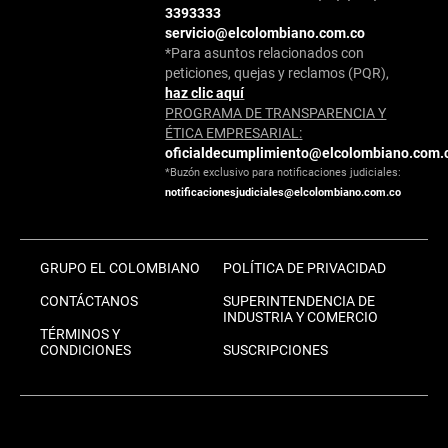
3393333
servicio@elcolombiano.com.co
*Para asuntos relacionados con
peticiones, quejas y reclamos (PQR),
haz clic aquí
PROGRAMA DE TRANSPARENCIA Y
ÉTICA EMPRESARIAL:
oficialdecumplimiento@elcolombiano.com.
*Buzón exclusivo para notificaciones judiciales:
notificacionesjudiciales@elcolombiano.com.co
GRUPO EL COLOMBIANO
POLÍTICA DE PRIVACIDAD
CONTÁCTANOS
SUPERINTENDENCIA DE
INDUSTRIA Y COMERCIO
TÉRMINOS Y
CONDICIONES
SUSCRIPCIONES