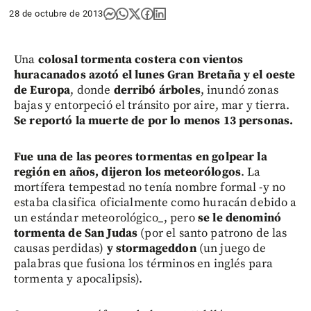
28 de octubre de 2013
Una
colosal tormenta costera con vientos
huracanados azotó el lunes Gran Bretaña y el oeste
de Europa
, donde
derribó árboles
, inundó zonas
bajas y entorpeció el tránsito por aire, mar y tierra.
Se reportó la muerte de por lo menos 13 personas.
Fue una de las peores tormentas en golpear la
región en años, dijeron los meteorólogos
. La
mortífera tempestad no tenía nombre formal -y no
estaba clasifica oficialmente como huracán debido a
un estándar meteorológico_, pero
se le denominó
tormenta de San Judas
(por el santo patrono de las
causas perdidas)
y stormageddon
(un juego de
palabras que fusiona los términos en inglés para
tormenta y apocalipsis).