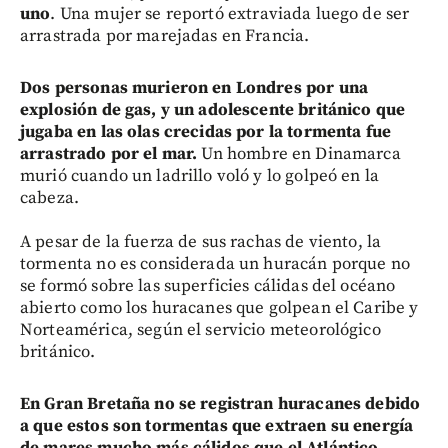
uno
. Una mujer se reportó extraviada luego de ser
arrastrada por marejadas en Francia.
Dos personas murieron en Londres por una
explosión de gas, y un adolescente británico que
jugaba en las olas crecidas por la tormenta fue
arrastrado por el mar.
Un hombre en Dinamarca
murió cuando un ladrillo voló y lo golpeó en la
cabeza.
A pesar de la fuerza de sus rachas de viento, la
tormenta no es considerada un huracán porque no
se formó sobre las superficies cálidas del océano
abierto como los huracanes que golpean el Caribe y
Norteamérica, según el servicio meteorológico
británico.
En Gran Bretaña no se registran huracanes debido
a que estos son tormentas que extraen su energía
de mares mucho más cálidos que el Atlántico