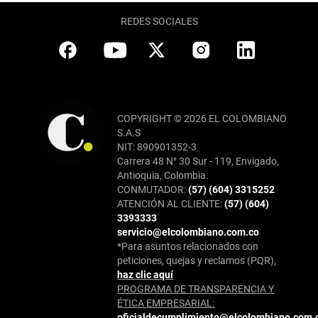
REDES SOCIALES
COPYRIGHT © 2026 EL COLOMBIANO
S.A.S
NIT: 890901352-3
Carrera 48 N° 30 Sur - 119, Envigado,
Antioquia, Colombia.
CONMUTADOR:
(57) (604) 3315252
ATENCIÓN AL CLIENTE:
(57) (604)
3393333
servicio@elcolombiano.com.co
*Para asuntos relacionados con
peticiones, quejas y reclamos (PQR),
haz clic aquí
PROGRAMA DE TRANSPARENCIA Y
ÉTICA EMPRESARIAL:
oficialdecumplimiento@elcolombiano.com.