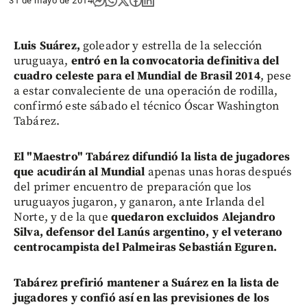
31 de mayo de 2014
Luis Suárez,
goleador y estrella de la selección
uruguaya,
entró en la convocatoria definitiva del
cuadro celeste para el Mundial de Brasil 2014
, pese
a estar convaleciente de una operación de rodilla,
confirmó este sábado el técnico Óscar Washington
Tabárez.
El "Maestro" Tabárez difundió la lista de jugadores
que acudirán al Mundial
apenas unas horas después
del primer encuentro de preparación que los
uruguayos jugaron, y ganaron, ante Irlanda del
Norte, y de la que
quedaron excluidos Alejandro
Silva, defensor del Lanús argentino, y el veterano
centrocampista del Palmeiras Sebastián Eguren.
Tabárez prefirió mantener a Suárez en la lista de
jugadores y confió así en las previsiones de los