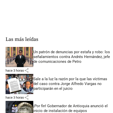
Las más leídas
Un patrón de denuncias por estafa y robo: los
señalamientos contra Andrés Hernández, jefe
de comunicaciones de Petro
share
hace 3 horas
Sale a la luz la razón por la que las víctimas
del caso contra Jorge Alfredo Vargas no
participarán en el juicio
share
hace 3 horas
¡Por fin! Gobernador de Antioquia anunció el
inicio de instalación de equipos