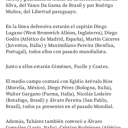
Silva, del Vasco Da Gama de Brasil y por Rodrigo
Muñoz, del Libertad paraguayo.
En la línea defensiva estarán el capitán Diego
Lugano (West Bromwich Albion, Inglaterra), Diego
Godín (Atlético de Madrid, España), Martín Cáceres
(Juventus, Italia) y Maximiliano Pereira (Benfica,
Portugal), todos ellos con pasado mundialista.
Junto a ellos estarán Giménez, Fucile y Coates.
El medio campo contará con Egidio Arévalo Ríos
(Morelia, México), Diego Pérez (Bologna, Italia),
Walter Gargano (Parma, Italia), Nicolás Lodeiro
(Botafogo, Brasil) y Álvaro Pereira (San Pablo,
Brasil), todos ya presentes en el pasado Mundial.
Además, Tabárez también convocó a Álvaro
González (Lazio, Italia), Cristian Rodríguez (Atlético