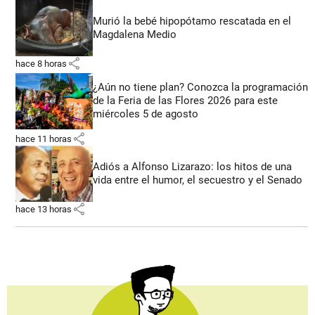
Murió la bebé hipopótamo rescatada en el
Magdalena Medio
share
hace 8 horas
¿Aún no tiene plan? Conozca la programación
de la Feria de las Flores 2026 para este
miércoles 5 de agosto
share
hace 11 horas
Adiós a Alfonso Lizarazo: los hitos de una
vida entre el humor, el secuestro y el Senado
share
hace 13 horas