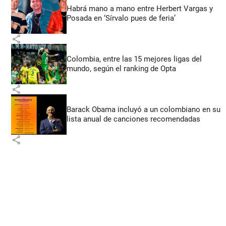
Habrá mano a mano entre Herbert Vargas y
Posada en ‘Sírvalo pues de feria’
share
Colombia, entre las 15 mejores ligas del
mundo, según el ranking de Opta
share
Barack Obama incluyó a un colombiano en su
lista anual de canciones recomendadas
share