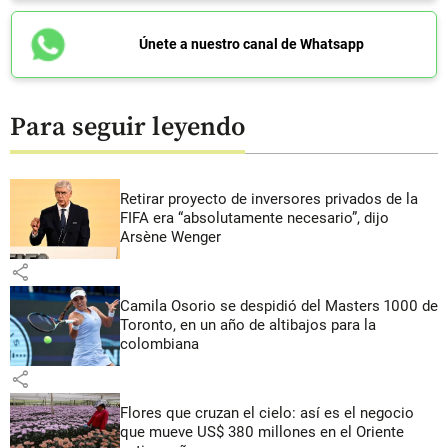
Únete a nuestro canal de Whatsapp
Para seguir leyendo
Retirar proyecto de inversores privados de la
FIFA era “absolutamente necesario”, dijo
Arsène Wenger
share
Camila Osorio se despidió del Masters 1000 de
Toronto, en un año de altibajos para la
colombiana
share
Flores que cruzan el cielo: así es el negocio
que mueve US$ 380 millones en el Oriente