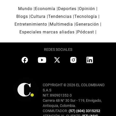
Mundo
Economía
Deportes
Opinión
Blogs
Cultura
Tendencias
Tecnología
Entretenimiento
Multimedia
Generación
Especiales marcas aliadas
Pódcast
REDES SOCIALES
COPYRIGHT © 2026 EL COLOMBIANO
S.A.S
NIT: 890901352-3
Carrera 48 N° 30 Sur - 119, Envigado,
Antioquia, Colombia.
CONMUTADOR:
(57) (604) 3315252
ATENCIÓN AL CLIENTE:
(57) (604)