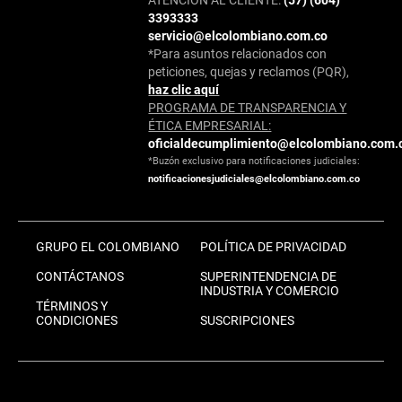
3393333
servicio@elcolombiano.com.co
*Para asuntos relacionados con
peticiones, quejas y reclamos (PQR),
haz clic aquí
PROGRAMA DE TRANSPARENCIA Y
ÉTICA EMPRESARIAL:
oficialdecumplimiento@elcolombiano.com.
*Buzón exclusivo para notificaciones judiciales:
notificacionesjudiciales@elcolombiano.com.co
GRUPO EL COLOMBIANO
POLÍTICA DE PRIVACIDAD
CONTÁCTANOS
SUPERINTENDENCIA DE
INDUSTRIA Y COMERCIO
TÉRMINOS Y
CONDICIONES
SUSCRIPCIONES