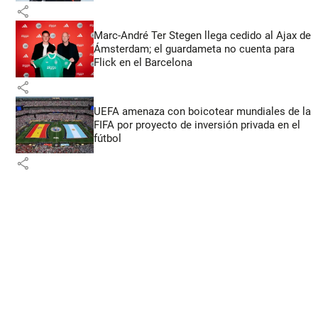
share
Marc-André Ter Stegen llega cedido al Ajax de
Ámsterdam; el guardameta no cuenta para
Flick en el Barcelona
share
UEFA amenaza con boicotear mundiales de la
FIFA por proyecto de inversión privada en el
fútbol
share