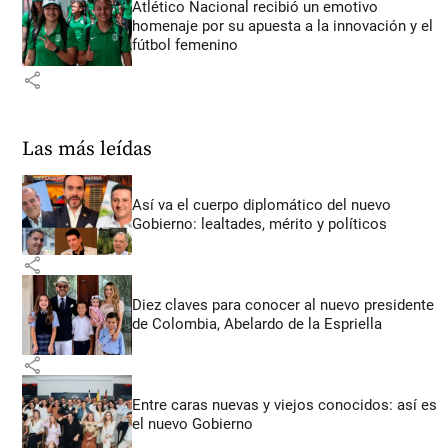
Atlético Nacional recibió un emotivo
homenaje por su apuesta a la innovación y el
fútbol femenino
share
Las más leídas
Así va el cuerpo diplomático del nuevo
Gobierno: lealtades, mérito y políticos
share
Diez claves para conocer al nuevo presidente
de Colombia, Abelardo de la Espriella
share
Entre caras nuevas y viejos conocidos: así es
el nuevo Gobierno