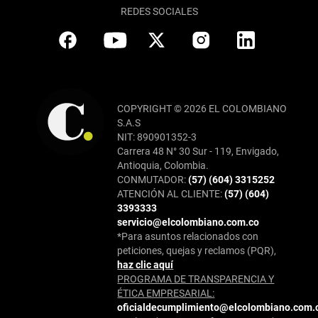
REDES SOCIALES
COPYRIGHT © 2026 EL COLOMBIANO
S.A.S
NIT: 890901352-3
Carrera 48 N° 30 Sur - 119, Envigado,
Antioquia, Colombia.
CONMUTADOR:
(57) (604) 3315252
ATENCIÓN AL CLIENTE:
(57) (604)
3393333
servicio@elcolombiano.com.co
*Para asuntos relacionados con
peticiones, quejas y reclamos (PQR),
haz clic aquí
PROGRAMA DE TRANSPARENCIA Y
ÉTICA EMPRESARIAL:
oficialdecumplimiento@elcolombiano.com.