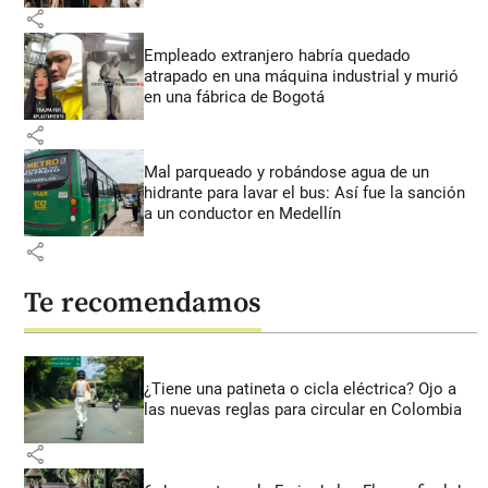
share
Empleado extranjero habría quedado
atrapado en una máquina industrial y murió
en una fábrica de Bogotá
share
Mal parqueado y robándose agua de un
hidrante para lavar el bus: Así fue la sanción
a un conductor en Medellín
share
Te recomendamos
¿Tiene una patineta o cicla eléctrica? Ojo a
las nuevas reglas para circular en Colombia
share