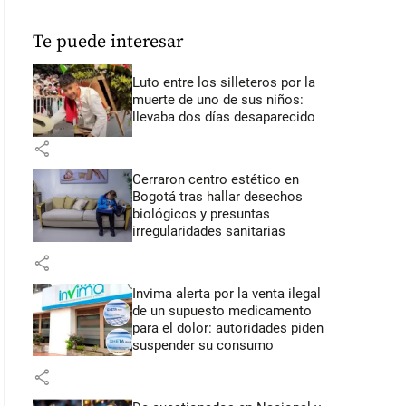
Te puede interesar
Luto entre los silleteros por la
muerte de uno de sus niños:
llevaba dos días desaparecido
share
Cerraron centro estético en
Bogotá tras hallar desechos
biológicos y presuntas
irregularidades sanitarias
share
Invima alerta por la venta ilegal
de un supuesto medicamento
para el dolor: autoridades piden
suspender su consumo
share