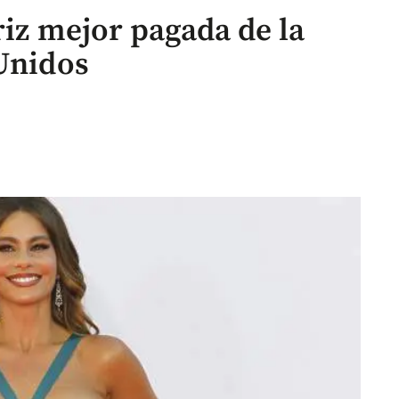
triz mejor pagada de la
 Unidos