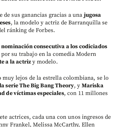
e de sus ganancias gracias a una
jugosa
eses
, la modelo y actriz de Barranquilla se
del ránking de Forbes.
 nominación consecutiva a los codiciados
 por su trabajo en la comedia Modern
e a la actriz
y modelo.
 muy lejos de la estrella colombiana, se lo
la serie The Big Bang Theory
, y
Mariska
ad de víctimas especiales
, con 11 millones
iete actrices, cada una con unos ingresos de
enny Frankel, Melissa McCarthy, Ellen