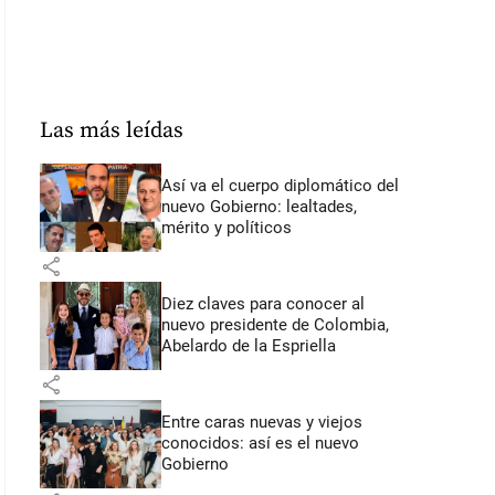
Las más leídas
Así va el cuerpo diplomático del
nuevo Gobierno: lealtades,
mérito y políticos
share
Diez claves para conocer al
nuevo presidente de Colombia,
Abelardo de la Espriella
share
Entre caras nuevas y viejos
conocidos: así es el nuevo
Gobierno