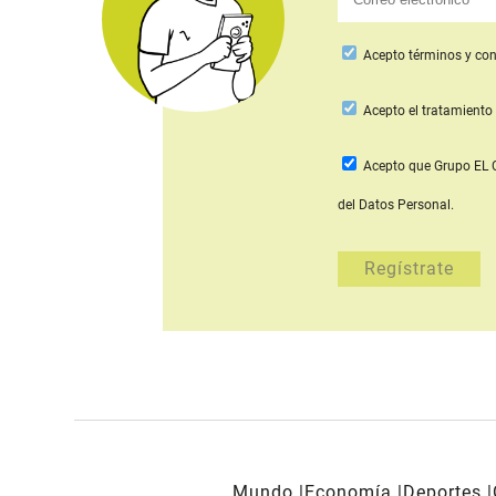
Acepto
términos y con
Acepto
el tratamiento 
Acepto que Grupo E
del Datos Personal.
Mundo
Economía
Deportes