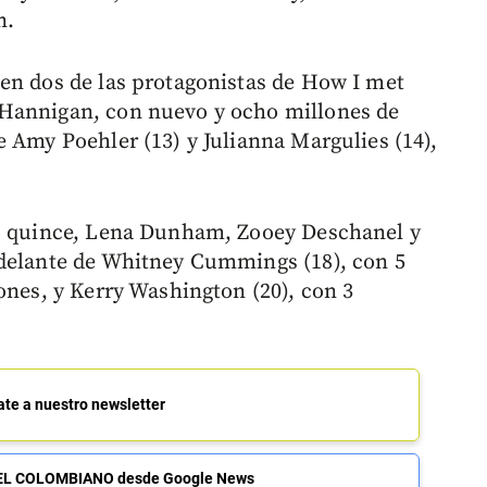
n.
en dos de las protagonistas de How I met
 Hannigan, con nuevo y ocho millones de
e Amy Poehler (13) y Julianna Margulies (14),
to quince, Lena Dunham, Zooey Deschanel y
 delante de Whitney Cummings (18), con 5
ones, y Kerry Washington (20), con 3
ate a nuestro newsletter
de EL COLOMBIANO desde Google News