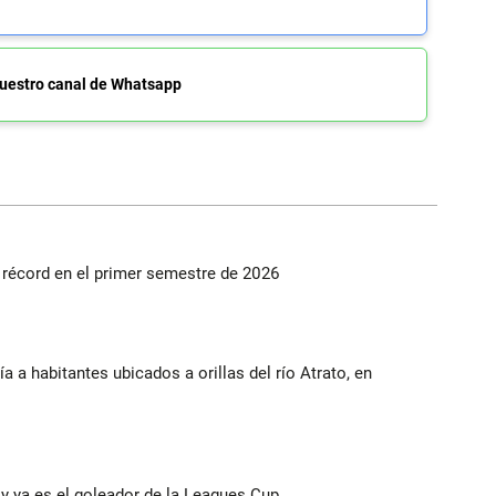
uestro canal de Whatsapp
s récord en el primer semestre de 2026
a a habitantes ubicados a orillas del río Atrato, en
y ya es el goleador de la Leagues Cup