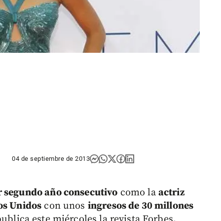
04 de septiembre de 2013
or segundo año consecutivo
como la
actriz
os Unidos
con unos
ingresos de 30 millones
ublica este miércoles la revista Forbes.