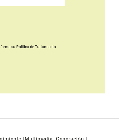
forme su Política de Tratamiento
enimiento
Multimedia
Generación