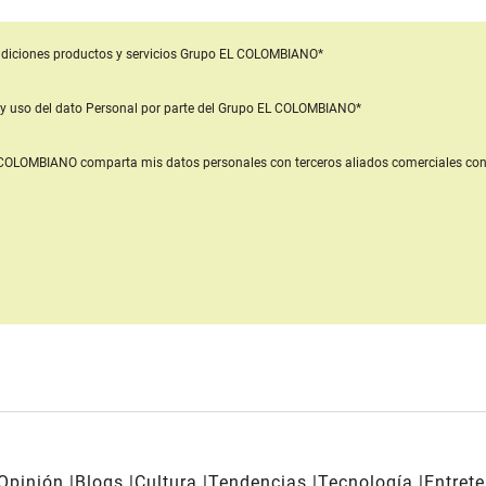
diciones productos y servicios
Grupo EL COLOMBIANO*
y uso del dato Personal
por parte del Grupo EL COLOMBIANO*
L COLOMBIANO
comparta mis datos personales con terceros aliados comerciales
con
Opinión
Blogs
Cultura
Tendencias
Tecnología
Entret