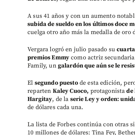
A sus 41 años y con un aumento notabl
subida de sueldo en los últimos doce m
cuelga otro año más la medalla de oro 
Vergara logró en julio pasado su
cuarta
premios Emmy
como actriz secundaria
Family, un
galardón que aún se le resist
El
segundo puesto
de esta edición, pero
reparten
Kaley Cuoco,
protagonista
de 
Hargitay
, de la
serie Ley y orden: unid
de dólares cada una.
La lista de Forbes continúa con otras s
10 millones de dólares: Tina Fey, Beth