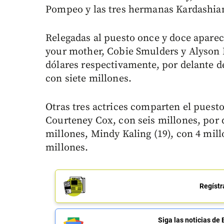
Pompeo y las tres hermanas Kardashia
Relegadas al puesto once y doce aparec
your mother, Cobie Smulders y Alyson
dólares respectivamente, por delante d
con siete millones.
Otras tres actrices comparten el pues
Courteney Cox, con seis millones, por
millones, Mindy Kaling (19), con 4 mill
millones.
Regístr
Siga las noticias 