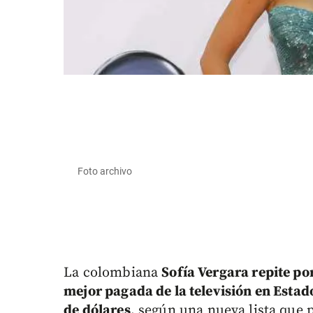
Foto archivo
La colombiana
Sofía Vergara repite p
mejor pagada de la televisión en Estad
de dólares
, según una nueva lista que p