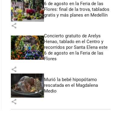
6 de agosto en la Feria de las
Flores: final de la trova, tablados
gratis y más planes en Medellín
share
Concierto gratuito de Arelys
Henao, tablado en el Centro y
recorridos por Santa Elena este
6 de agosto en la Feria de las
Flores
share
Murió la bebé hipopótamo
rescatada en el Magdalena
Medio
share