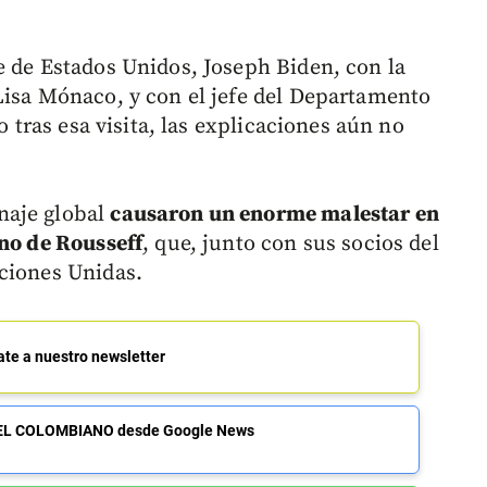
e de Estados Unidos, Joseph Biden, con la
Lisa Mónaco, y con el jefe del Departamento
o tras esa visita, las explicaciones aún no
naje global
causaron un enorme malestar en
rno de Rousseff
, que, junto con sus socios del
ciones Unidas.
ate a nuestro newsletter
de EL COLOMBIANO desde Google News