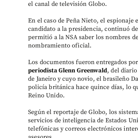
el canal de televisión Globo.
En el caso de Peña Nieto, el espionaje 
candidato a la presidencia, continuó d
permitió a la NSA saber los nombres de
nombramiento oficial.
Los documentos fueron entregados por 
periodista Glenn Greenwald
, del diari
de Janeiro y cuyo novio, el brasileño D
policía británica hace quince días, lo q
Reino Unido.
Según el reportaje de Globo, los sistem
servicios de inteligencia de Estados U
telefónicas y correos electrónicos int
asesores.