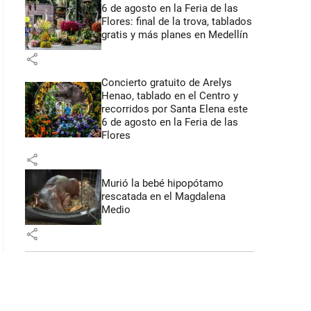
6 de agosto en la Feria de las
Flores: final de la trova, tablados
gratis y más planes en Medellín
share
Concierto gratuito de Arelys
Henao, tablado en el Centro y
recorridos por Santa Elena este
6 de agosto en la Feria de las
Flores
share
Murió la bebé hipopótamo
rescatada en el Magdalena
Medio
share