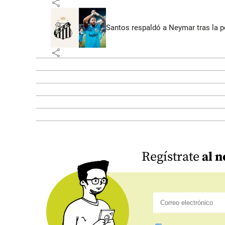
share
Santos respaldó a Neymar tras la p
share
Regístrate
al n