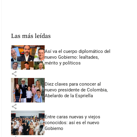
Las más leídas
Así va el cuerpo diplomático del
nuevo Gobierno: lealtades,
mérito y políticos
share
Diez claves para conocer al
nuevo presidente de Colombia,
Abelardo de la Espriella
share
Entre caras nuevas y viejos
conocidos: así es el nuevo
Gobierno