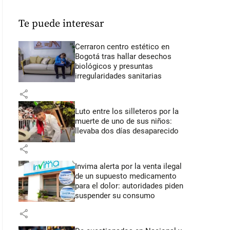
Te puede interesar
Cerraron centro estético en
Bogotá tras hallar desechos
biológicos y presuntas
irregularidades sanitarias
share
Luto entre los silleteros por la
muerte de uno de sus niños:
llevaba dos días desaparecido
share
Invima alerta por la venta ilegal
de un supuesto medicamento
para el dolor: autoridades piden
suspender su consumo
share