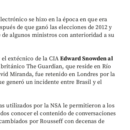
electrónico se hizo en la época en que era
espués de que ganó las elecciones de 2012 y
 de algunos ministros con anterioridad a su
el extécnico de la CIA
Edward Snowden al
o británico The Guardian, que reside en Río
avid Miranda, fue retenido en Londres por la
ue generó un incidente entre Brasil y el
as utilizados por la NSA le permitieron a los
nidos conocer el contenido de conversaciones
ercambiados por Rousseff con decenas de