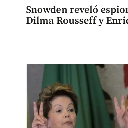
Snowden reveló espion
Dilma Rousseff y Enri