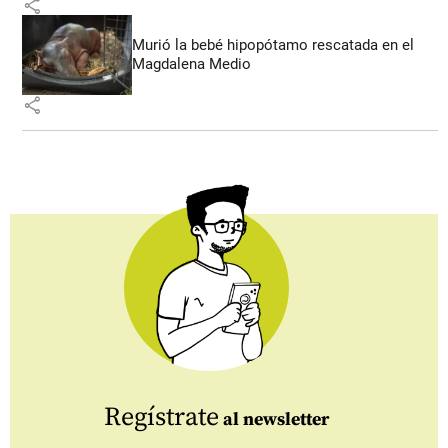
share
Murió la bebé hipopótamo rescatada en el
Magdalena Medio
share
Regístrate
al newsletter