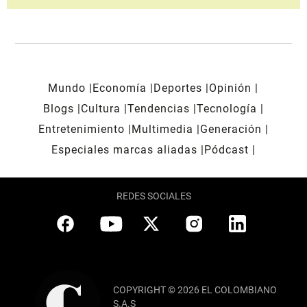
Mundo
Economía
Deportes
Opinión
Blogs
Cultura
Tendencias
Tecnología
Entretenimiento
Multimedia
Generación
Especiales marcas aliadas
Pódcast
REDES SOCIALES
COPYRIGHT © 2026 EL COLOMBIANO
S.A.S