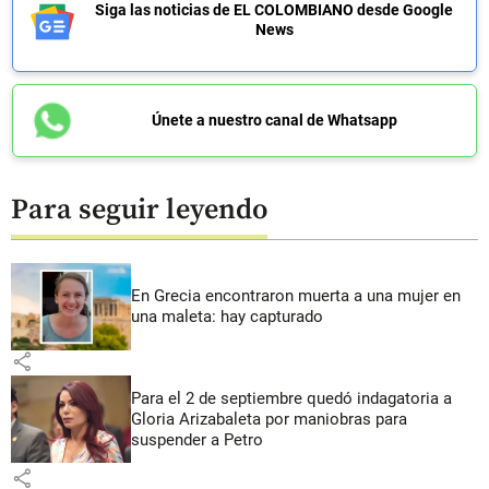
Siga las noticias de EL COLOMBIANO desde Google
News
Únete a nuestro canal de Whatsapp
Para seguir leyendo
En Grecia encontraron muerta a una mujer en
una maleta: hay capturado
share
Para el 2 de septiembre quedó indagatoria a
Gloria Arizabaleta por maniobras para
suspender a Petro
share