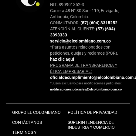
NIT: 890901352-3
Carrera 48 N° 30 Sur - 119, Envigado,
Antioquia, Colombia.
CONMUTADOR:
(57) (604) 3315252
ATENCIÓN AL CLIENTE:
(57) (604)
3393333
servicio@elcolombiano.com.co
*Para asuntos relacionados con
peticiones, quejas y reclamos (PQR),
haz clic aquí
PROGRAMA DE TRANSPARENCIA Y
ÉTICA EMPRESARIAL:
oficialdecumplimiento@elcolombiano.com.
*Buzón exclusivo para notificaciones judiciales:
notificacionesjudiciales@elcolombiano.com.co
GRUPO EL COLOMBIANO
POLÍTICA DE PRIVACIDAD
CONTÁCTANOS
SUPERINTENDENCIA DE
INDUSTRIA Y COMERCIO
TÉRMINOS Y