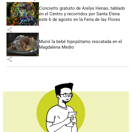
Concierto gratuito de Arelys Henao, tablado
en el Centro y recorridos por Santa Elena
este 6 de agosto en la Feria de las Flores
share
Murió la bebé hipopótamo rescatada en el
Magdalena Medio
share