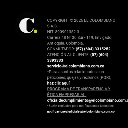
COPYRIGHT © 2026 EL COLOMBIANO
S.A.S
NIT: 890901352-3
Carrera 48 N° 30 Sur - 119, Envigado,
Antioquia, Colombia.
CONMUTADOR:
(57) (604) 3315252
ATENCIÓN AL CLIENTE:
(57) (604)
3393333
servicio@elcolombiano.com.co
*Para asuntos relacionados con
peticiones, quejas y reclamos (PQR),
haz clic aquí
PROGRAMA DE TRANSPARENCIA Y
ÉTICA EMPRESARIAL:
oficialdecumplimiento@elcolombiano.com.
*Buzón exclusivo para notificaciones judiciales:
notificacionesjudiciales@elcolombiano.com.co