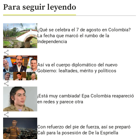
Para seguir leyendo
¿Qué se celebra el 7 de agosto en Colombia?
La fecha que marcó el rumbo de la
Independencia
share
Así va el cuerpo diplomático del nuevo
Gobierno: lealtades, mérito y políticos
share
¡Está muy cambiada! Epa Colombia reapareció
en redes y parece otra
share
Con refuerzo del pie de fuerza, así se preparó
Cali para la posesión de De la Espriella