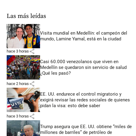
Las más leídas
Visita mundial en Medellín: el campeón del
mundo, Lamine Yamal, está en la ciudad
share
hace 3 horas
Casi 60.000 venezolanos que viven en
Medellín se quedaron sin servicio de salud
¿Qué les pasó?
share
hace 2 horas
EE. UU. endurece el control migratorio y
exigirá revisar las redes sociales de quienes
pidan la visa: esto debe saber
share
hace 3 horas
Trump asegura que EE. UU. obtiene “miles de
millones de barriles” de petróleo de