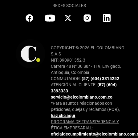
REDES SOCIALES
COPYRIGHT © 2026 EL COLOMBIANO
S.A.S
NIT: 890901352-3
Carrera 48 N° 30 Sur - 119, Envigado,
Antioquia, Colombia.
CONMUTADOR:
(57) (604) 3315252
ATENCIÓN AL CLIENTE:
(57) (604)
3393333
servicio@elcolombiano.com.co
*Para asuntos relacionados con
peticiones, quejas y reclamos (PQR),
haz clic aquí
PROGRAMA DE TRANSPARENCIA Y
ÉTICA EMPRESARIAL:
oficialdecumplimiento@elcolombiano.com.