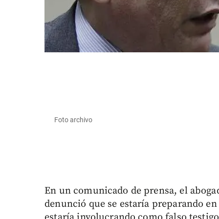
Foto archivo
En un comunicado de prensa, el aboga
denunció que se estaría preparando en 
estaría involucrando como falso testigo