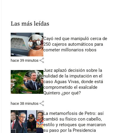
Las más leídas
Cayó red que manipuló cerca de
250 cajeros automáticos para
cometer millonarios robos
share
hace 39 minutos
Juez aplazó decisión sobre la
nulidad de la imputación en el
caso Aguas Vivas, donde está
comprometido el exalcalde
Quintero ¿por qué?
share
hace 38 minutos
La metamorfosis de Petro: así
cambió su físico con cabello,
estilo y retoques que marcaron
su paso por la Presidencia