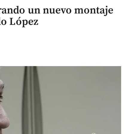
arando un nuevo montaje
do López