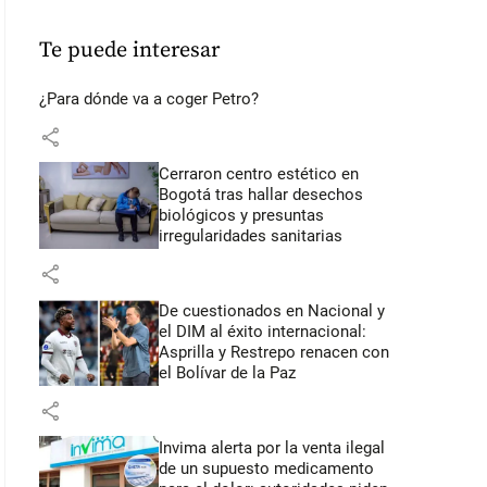
Te puede interesar
¿Para dónde va a coger Petro?
share
Cerraron centro estético en
Bogotá tras hallar desechos
biológicos y presuntas
irregularidades sanitarias
share
De cuestionados en Nacional y
el DIM al éxito internacional:
Asprilla y Restrepo renacen con
el Bolívar de la Paz
share
Invima alerta por la venta ilegal
de un supuesto medicamento