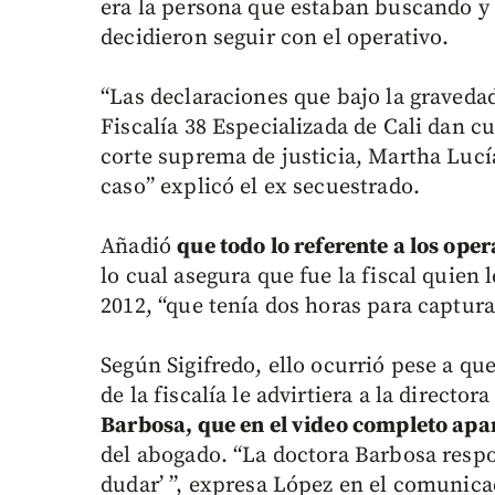
era la persona que estaban buscando y
decidieron seguir con el operativo.
“Las declaraciones que bajo la graveda
Fiscalía 38 Especializada de Cali dan cu
corte suprema de justicia, Martha Lucía
caso” explicó el ex secuestrado.
Añadió
que todo lo referente a los oper
lo cual asegura que fue la fiscal quien 
2012, “que tenía dos horas para captur
Según Sigifredo, ello ocurrió pese a qu
de la fiscalía le advirtiera a la direc
Barbosa, que en el video completo apare
del abogado. “La doctora Barbosa resp
dudar’ ”, expresa López en el comunica