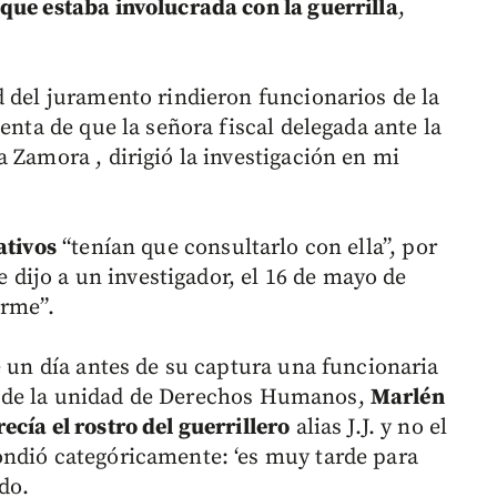
que estaba involucrada con la guerrilla
,
d del juramento rindieron funcionarios de la
enta de que la señora fiscal delegada ante la
 Zamora , dirigió la investigación en mi
ativos
“tenían que consultarlo con ella”, por
le dijo a un investigador, el 16 de mayo de
arme”.
e un día antes de su captura una funcionaria
tora de la unidad de Derechos Humanos,
Marlén
cía el rostro del guerrillero
alias J.J. y no el
ondió categóricamente: ‘es muy tarde para
do.