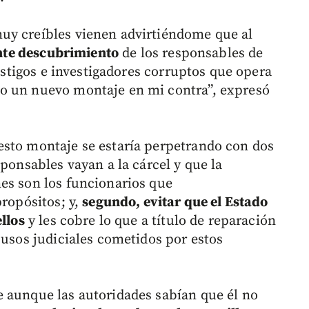
uy creíbles vienen advirtiéndome que al
nte descubrimiento
de los responsables de
testigos e investigadores corruptos que opera
o un nuevo montaje en mi contra”, expresó
esto montaje se estaría perpetrando con dos
sponsables vayan a la cárcel y que la
es son los funcionarios que
propósitos; y,
segundo, evitar que el Estado
ellos
y les cobre lo que a título de reparación
busos judiciales cometidos por estos
 aunque las autoridades sabían que él no