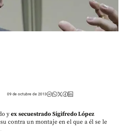
09 de octubre de 2013
do y
ex secuestrado Sigifredo López
su contra un montaje en el que a él se le
.