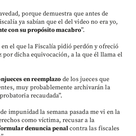
ravedad, porque demuestra que antes de
scalía ya sabían que el del video no era yo,
nte con su propósito macabro
”.
n el que la Fiscalía pidió perdón y ofreció
z por dicha equivocación, a la que él llama el
njueces en reemplazo
de los jueces que
uentes, muy probablemente archivarán la
 probatoria recaudada”.
os de impunidad la semana pasada me vi en la
erechos como víctima, recusar a la
formular denuncia penal
contra las fiscales