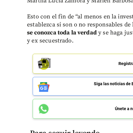
Martha Lucía Zamora y Marlén Barbosa
Esto con el fin de “al menos en la inve
establezca si son o no responsables de l
se conozca toda la verdad
y se haga jus
y ex secuestrado.
Regístr
Siga las noticias 
Únete a n