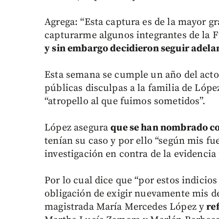
Agrega: “Esta captura es de la mayor g
capturarme algunos integrantes de la Fi
y sin embargo decidieron seguir adela
Esta semana se cumple un año del acto e
públicas disculpas a la familia de Lópe
“atropello al que fuimos sometidos”.
López asegura
que se han nombrado co
tenían su caso y por ello “según mis f
investigación en contra de la evidencia
Por lo cual dice que “por estos indici
obligación de exigir nuevamente mis d
magistrada María Mercedes López y
re