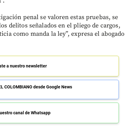
”.
stigación penal se valoren estas pruebas, se
os delitos señalados en el pliego de cargos,
ticia como manda la ley”, expresa el abogado
ate a nuestro newsletter
de EL COLOMBIANO desde Google News
uestro canal de Whatsapp