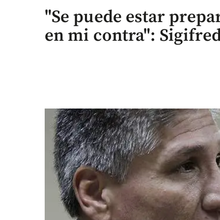
"Se puede estar prep
en mi contra": Sigifre