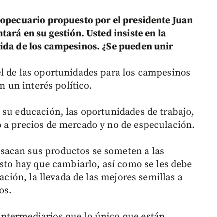
ropecuario propuesto por el presidente Juan
tará en su gestión. Usted insiste en la
vida de los campesinos. ¿Se pueden unir
l de las oportunidades para los campesinos
n un interés político.
 su educación, las oportunidades de trabajo,
 a precios de mercado y no de especulación.
sacan sus productos se someten a las
Esto hay que cambiarlo, así como se les debe
cación, la llevada de las mejores semillas a
os.
ntermediarios que lo único que están