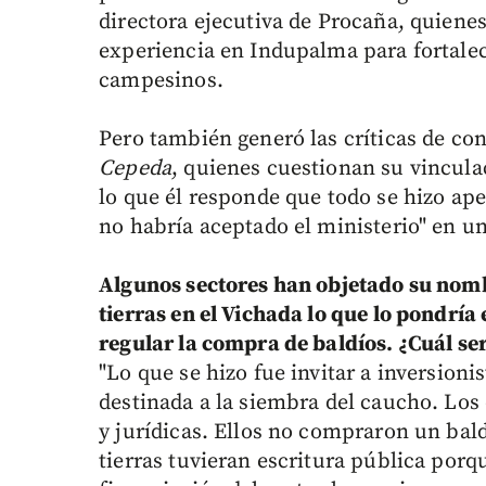
directora ejecutiva de Procaña, quien
experiencia en Indupalma para fortalec
campesinos.
Pero también generó las críticas de c
Cepeda
, quienes cuestionan su vincula
lo que él responde que todo se hizo ape
no habría aceptado el ministerio" en 
Algunos sectores han objetado su nomb
tierras en el Vichada lo que lo pondría
regular la compra de baldíos. ¿Cuál ser
"Lo que se hizo fue invitar a inversioni
destinada a la siembra del caucho. Los
y jurídicas. Ellos no compraron un bald
tierras tuvieran escritura pública porq