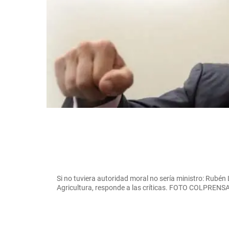
Si no tuviera autoridad moral no sería ministro: Rubén 
Agricultura, responde a las críticas. FOTO COLPRENS