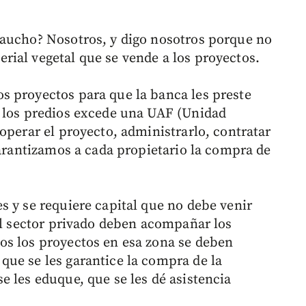
caucho? Nosotros, y digo nosotros porque no
ial vegetal que se vende a los proyectos.
s proyectos para que la banca les preste
e los predios excede una UAF (Unidad
operar el proyecto, administrarlo, contratar
garantizamos a cada propietario la compra de
s y se requiere capital que no debe venir
del sector privado deben acompañar los
os los proyectos en esa zona se deben
ue se les garantice la compra de la
e les eduque, que se les dé asistencia