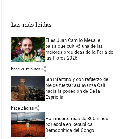
Las más leídas
Él es Juan Camilo Mesa, el
paisa que cultivó una de las
mejores orquídeas de la Feria de
las Flores 2026
share
hace 26 minutos
Sin Infantino y con refuerzo del
pie de fuerza: así avanza Cali
hacia la posesión de De la
Espriella
share
hace 2 horas
Han muerto más de 300 niños
por ébola en República
Democrática del Congo