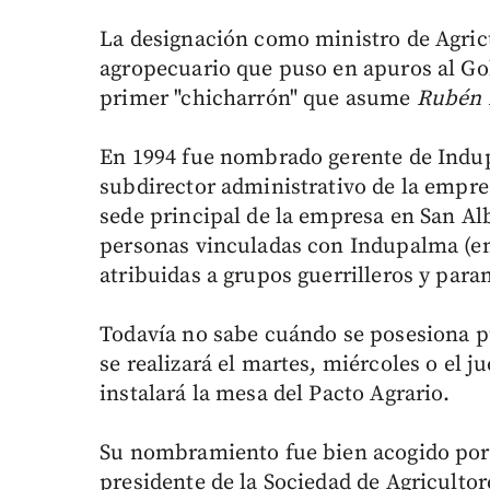
La designación como ministro de Agric
agropecuario que puso en apuros al G
primer "chicharrón" que asume
Rubén D
En 1994 fue nombrado gerente de Indup
subdirector administrativo de la empr
sede principal de la empresa en San Al
personas vinculadas con Indupalma (emp
atribuidas a grupos guerrilleros y param
Todavía no sabe cuándo se posesiona pu
se realizará el martes, miércoles o el j
instalará la mesa del Pacto Agrario.
Su nombramiento fue bien acogido por
presidente de la Sociedad de Agriculto