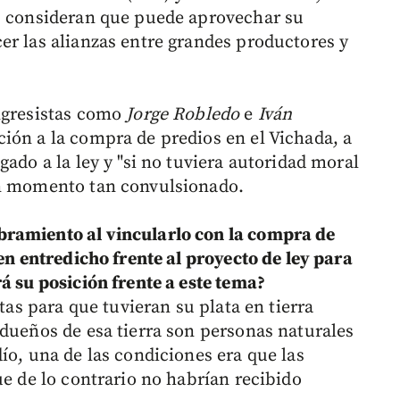
es consideran que puede aprovechar su
er las alianzas entre grandes productores y
ongresistas como
Jorge Robledo
e
Iván
ción a la compra de predios en el Vichada, a
gado a la ley y "si no tuviera autoridad moral
un momento tan convulsionado.
ramiento al vincularlo con la compra de
 en entredicho frente al proyecto de ley para
á su posición frente a este tema?
stas para que tuvieran su plata en tierra
 dueños de esa tierra son personas naturales
ío, una de las condiciones era que las
ue de lo contrario no habrían recibido