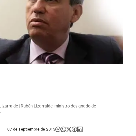
Lizarralde | Rubén Lizarralde, ministro designado de
A
07 de septiembre de 2013