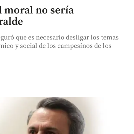
d moral no sería
ralde
eguró que es necesario desligar los temas
mico y social de los campesinos de los