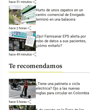
share
hace 51 minutos
Hurto de unos zapatos en un
centro comercial de Envigado
terminó en una balacera
share
hace 2 horas
¡Ojo! Famisanar EPS alerta por
robo de datos a sus pacientes,
¿cómo evitarlo?
share
hace 49 minutos
Te recomendamos
¿Tiene una patineta o cicla
eléctrica? Ojo a las nuevas
reglas para circular en Colombia
share
hace 5 horas