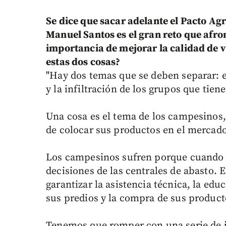
Se dice que sacar adelante el Pacto Ag
Manuel Santos es el gran reto que afron
importancia de mejorar la calidad de 
estas dos cosas?
"Hay dos temas que se deben separar: e
y la infiltración de los grupos que tiene
Una cosa es el tema de los campesinos,
de colocar sus productos en el mercado
Los campesinos sufren porque cuando 
decisiones de las centrales de abasto. 
garantizar la asistencia técnica, la edu
sus predios y la compra de sus product
Tenemos que romper con una serie de i