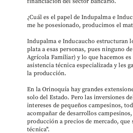
financiación del sector bancario.
¿Cuál es el papel de Indupalma e Indu
me he posesionado, producimos el mater
Indupalma e Inducaucho estructuran lo
plata a esas personas, pues ninguno d
Agrícola Familiar) y lo que hacemos es 
asistencia técnica especializada y les 
la producción.
En la Orinoquía hay grandes extensione
solo del Estado. Pero las inversiones 
intereses de pequeños campesinos, tod
acompañar de desarrollos campesinos, q
producción a precios de mercado, que s
técnica".