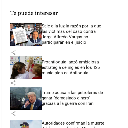
Te puede interesar
Sale a la luz la razón por la que
las víctimas del caso contra
Jorge Alfredo Vargas no
participarán en el juicio
share
Proantioquia lanzó ambiciosa
estrategia de inglés en los 125
municipios de Antioquia
share
Trump acusa a las petroleras de
ganar “demasiado dinero”
gracias a la guerra con Irán
share
Autoridades confirman la muerte