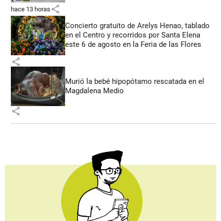
share
hace 13 horas
Concierto gratuito de Arelys Henao, tablado
en el Centro y recorridos por Santa Elena
este 6 de agosto en la Feria de las Flores
share
Murió la bebé hipopótamo rescatada en el
Magdalena Medio
share