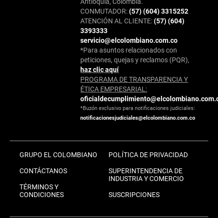
Antioquia, Colombia.
CONMUTADOR:
(57) (604) 3315252
ATENCIÓN AL CLIENTE:
(57) (604)
3393333
servicio@elcolombiano.com.co
*Para asuntos relacionados con
peticiones, quejas y reclamos (PQR),
haz clic aquí
PROGRAMA DE TRANSPARENCIA Y
ÉTICA EMPRESARIAL:
oficialdecumplimiento@elcolombiano.com.
*Buzón exclusivo para notificaciones judiciales:
notificacionesjudiciales@elcolombiano.com.co
GRUPO EL COLOMBIANO
POLÍTICA DE PRIVACIDAD
CONTÁCTANOS
SUPERINTENDENCIA DE
INDUSTRIA Y COMERCIO
TÉRMINOS Y
CONDICIONES
SUSCRIPCIONES