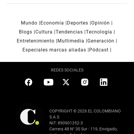
Mundo
Economía
Deportes
Opinión
Blogs
Cultura
Tendencias
Tecnología
Entretenimiento
Multimedia
Generación
Especiales marcas aliadas
Pódcast
REDES SOCIALES
COPYRIGHT © 2026 EL COLOMBIANO
S.A.S
NIT: 890901352-3
Carrera 48 N° 30 Sur - 119, Envigado,