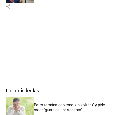
share
Las más leídas
Petro termina gobierno sin soltar X y pide
crear “guardias libertadoras”