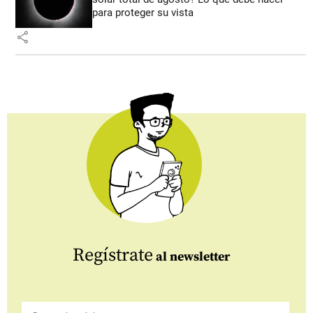
para proteger su vista
share
Regístrate
al newsletter