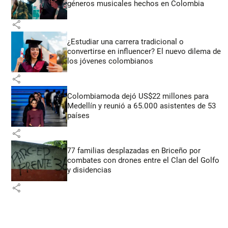
géneros musicales hechos en Colombia
share
¿Estudiar una carrera tradicional o
convertirse en influencer? El nuevo dilema de
los jóvenes colombianos
share
Colombiamoda dejó US$22 millones para
Medellín y reunió a 65.000 asistentes de 53
países
share
77 familias desplazadas en Briceño por
combates con drones entre el Clan del Golfo
y disidencias
share