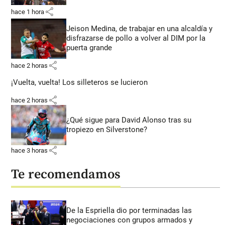
share
hace 1 hora
Jeison Medina, de trabajar en una alcaldía y
disfrazarse de pollo a volver al DIM por la
puerta grande
share
hace 2 horas
¡Vuelta, vuelta! Los silleteros se lucieron
share
hace 2 horas
¿Qué sigue para David Alonso tras su
tropiezo en Silverstone?
share
hace 3 horas
Te recomendamos
De la Espriella dio por terminadas las
negociaciones con grupos armados y