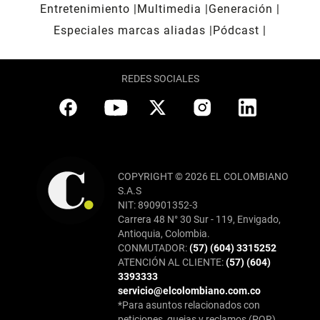
Entretenimiento
Multimedia
Generación
Especiales marcas aliadas
Pódcast
REDES SOCIALES
COPYRIGHT © 2026 EL COLOMBIANO
S.A.S
NIT: 890901352-3
Carrera 48 N° 30 Sur - 119, Envigado,
Antioquia, Colombia.
CONMUTADOR:
(57) (604) 3315252
ATENCIÓN AL CLIENTE:
(57) (604)
3393333
servicio@elcolombiano.com.co
*Para asuntos relacionados con
peticiones, quejas y reclamos (PQR),