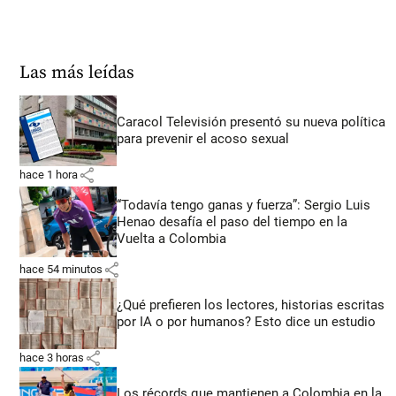
Las más leídas
Caracol Televisión presentó su nueva política
para prevenir el acoso sexual
share
hace 1 hora
“Todavía tengo ganas y fuerza”: Sergio Luis
Henao desafía el paso del tiempo en la
Vuelta a Colombia
share
hace 54 minutos
¿Qué prefieren los lectores, historias escritas
por IA o por humanos? Esto dice un estudio
share
hace 3 horas
Los récords que mantienen a Colombia en la