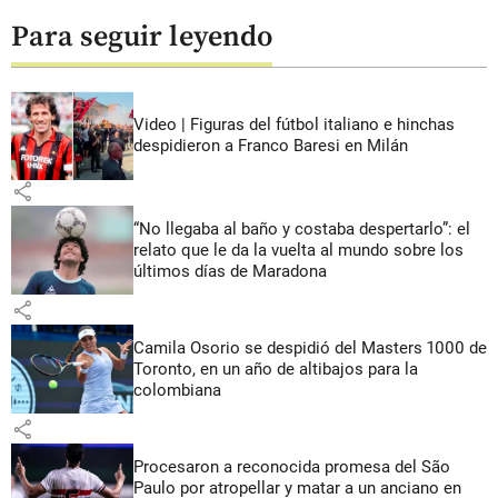
Para seguir leyendo
Video | Figuras del fútbol italiano e hinchas
despidieron a Franco Baresi en Milán
share
“No llegaba al baño y costaba despertarlo”: el
relato que le da la vuelta al mundo sobre los
últimos días de Maradona
share
Camila Osorio se despidió del Masters 1000 de
Toronto, en un año de altibajos para la
colombiana
share
Procesaron a reconocida promesa del São
Paulo por atropellar y matar a un anciano en