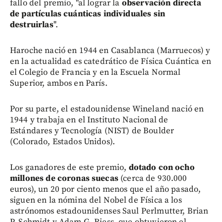
fallo del premio, "al lograr la
observación directa
de partículas cuánticas individuales sin
destruirlas
".
Haroche nació en 1944 en Casablanca (Marruecos) y
en la actualidad es catedrático de Física Cuántica en
el Colegio de Francia y en la Escuela Normal
Superior, ambos en París.
Por su parte, el estadounidense Wineland nació en
1944 y trabaja en el Instituto Nacional de
Estándares y Tecnología (NIST) de Boulder
(Colorado, Estados Unidos).
Los ganadores de este premio,
dotado con ocho
millones de coronas suecas
(cerca de 930.000
euros), un 20 por ciento menos que el año pasado,
siguen en la nómina del Nobel de Física a los
astrónomos estadounidenses Saul Perlmutter, Brian
P. Schmidt y Adam G. Riess, que obtuvieron el