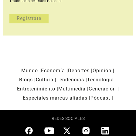
Tratamiento del Datos Personal.
Mundo
Economía
Deportes
Opinión
Blogs
Cultura
Tendencias
Tecnología
Entretenimiento
Multimedia
Generación
Especiales marcas aliadas
Pódcast
REDES SOCIALES