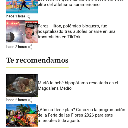
élite del atletismo suramericano
share
hace 1 hora
Perez Hilton, polémico bloguero, fue
hospitalizado tras autolesionarse en una
transmisión en TikTok
share
hace 2 horas
Te recomendamos
Murió la bebé hipopótamo rescatada en el
Magdalena Medio
share
hace 2 horas
¿Aún no tiene plan? Conozca la programación
de la Feria de las Flores 2026 para este
miércoles 5 de agosto