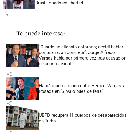
Brasil: quedó en libertad
share
Te puede interesar
“Guardé un silencio doloroso; decidí hablar
por una razón concreta”: Jorge Alfredo
Vargas habla por primera vez tras acusación
de acoso sexual
share
Habrá mano a mano entre Herbert Vargas y
Posada en ‘Sírvalo pues de feria’
share
UBPD recupera 11 cuerpos de desaparecidos
en Turbo