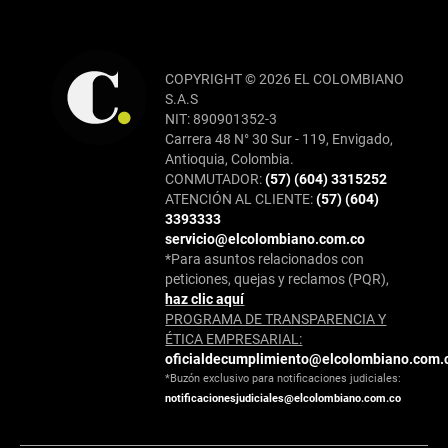
COPYRIGHT © 2026 EL COLOMBIANO
S.A.S
NIT: 890901352-3
Carrera 48 N° 30 Sur - 119, Envigado,
Antioquia, Colombia.
CONMUTADOR:
(57) (604) 3315252
ATENCIÓN AL CLIENTE:
(57) (604)
3393333
servicio@elcolombiano.com.co
*Para asuntos relacionados con
peticiones, quejas y reclamos (PQR),
haz clic aquí
PROGRAMA DE TRANSPARENCIA Y
ÉTICA EMPRESARIAL:
oficialdecumplimiento@elcolombiano.com.
*Buzón exclusivo para notificaciones judiciales:
notificacionesjudiciales@elcolombiano.com.co