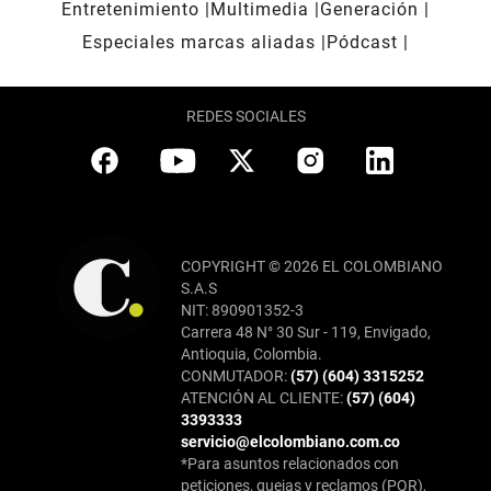
Entretenimiento
Multimedia
Generación
Especiales marcas aliadas
Pódcast
REDES SOCIALES
COPYRIGHT © 2026 EL COLOMBIANO
S.A.S
NIT: 890901352-3
Carrera 48 N° 30 Sur - 119, Envigado,
Antioquia, Colombia.
CONMUTADOR:
(57) (604) 3315252
ATENCIÓN AL CLIENTE:
(57) (604)
3393333
servicio@elcolombiano.com.co
*Para asuntos relacionados con
peticiones, quejas y reclamos (PQR),