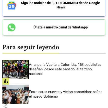
Siga las noticias de EL COLOMBIANO desde Google
News
Únete a nuestro canal de Whatsapp
Para seguir leyendo
Arranca la Vuelta a Colombia: 153 pedalistas
desafían, desde este sábado, el terreno
nacional
share
Entre caras nuevas y viejos conocidos: así es
el nuevo Gobierno
share