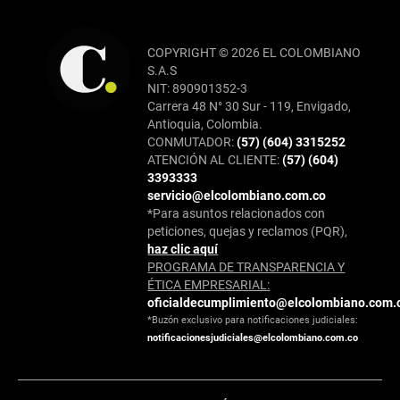
COPYRIGHT © 2026 EL COLOMBIANO
S.A.S
NIT: 890901352-3
Carrera 48 N° 30 Sur - 119, Envigado,
Antioquia, Colombia.
CONMUTADOR:
(57) (604) 3315252
ATENCIÓN AL CLIENTE:
(57) (604)
3393333
servicio@elcolombiano.com.co
*Para asuntos relacionados con
peticiones, quejas y reclamos (PQR),
haz clic aquí
PROGRAMA DE TRANSPARENCIA Y
ÉTICA EMPRESARIAL:
oficialdecumplimiento@elcolombiano.com.
*Buzón exclusivo para notificaciones judiciales:
notificacionesjudiciales@elcolombiano.com.co