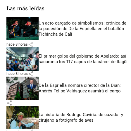
Las más leídas
Un acto cargado de simbolismos: crónica de
la posesión de De la Espriella en el batallón
Pichincha de Cali
share
hace 8 horas
El primer golpe del gobierno de Abelardo: así
sacaron a los 117 capos de la cárcel de Itagüí
share
hace 8 horas
De la Espriella nombra director de la Dian:
Andrés Felipe Velásquez asumirá el cargo
share
La historia de Rodrigo Gaviria: de cazador y
cirujano a fotógrafo de aves