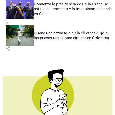
Comienza la presidencia de De la Espriella:
así fue el juramento y la imposición de banda
en Cali
share
¿Tiene una patineta o cicla eléctrica? Ojo a
las nuevas reglas para circular en Colombia
share