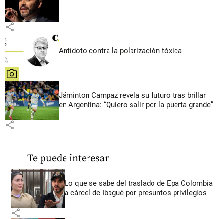
share
Antídoto contra la polarización tóxica
share
Jáminton Campaz revela su futuro tras brillar
en Argentina: “Quiero salir por la puerta grande”
share
Te puede interesar
Lo que se sabe del traslado de Epa Colombia
a cárcel de Ibagué por presuntos privilegios
share