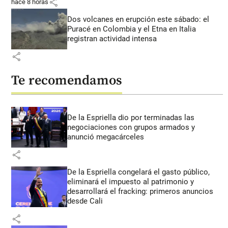
share
hace 8 horas
Dos volcanes en erupción este sábado: el
Puracé en Colombia y el Etna en Italia
registran actividad intensa
share
Te recomendamos
De la Espriella dio por terminadas las
negociaciones con grupos armados y
anunció megacárceles
share
De la Espriella congelará el gasto público,
eliminará el impuesto al patrimonio y
desarrollará el fracking: primeros anuncios
desde Cali
share