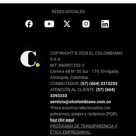
REDES SOCIALES
COPYRIGHT © 2026 EL COLOMBIANO
S.A.S
NIT: 890901352-3
Carrera 48 N° 30 Sur - 119, Envigado,
Antioquia, Colombia.
CONMUTADOR:
(57) (604) 3315252
ATENCIÓN AL CLIENTE:
(57) (604)
3393333
servicio@elcolombiano.com.co
*Para asuntos relacionados con
peticiones, quejas y reclamos (PQR),
haz clic aquí
PROGRAMA DE TRANSPARENCIA Y
ÉTICA EMPRESARIAL: