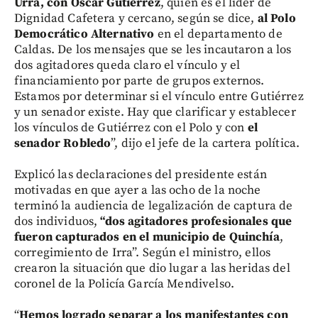
Urrá, con Óscar Gutiérrez
, quien es el líder de
Dignidad Cafetera y cercano, según se dice,
al Polo
Democrático Alternativo
en el departamento de
Caldas. De los mensajes que se les incautaron a los
dos agitadores queda claro el vínculo y el
financiamiento por parte de grupos externos.
Estamos por determinar si el vínculo entre Gutiérrez
y un senador existe. Hay que clarificar y establecer
los vínculos de Gutiérrez con el Polo y con
el
senador Robledo
”, dijo el jefe de la cartera política.
Explicó las declaraciones del presidente están
motivadas en que ayer a las ocho de la noche
terminó la audiencia de legalización de captura de
dos individuos,
“dos agitadores profesionales que
fueron capturados en el municipio de Quinchía
,
corregimiento de Irra”. Según el ministro, ellos
crearon la situación que dio lugar a las heridas del
coronel de la Policía García Mendivelso.
“
Hemos logrado separar a los manifestantes con