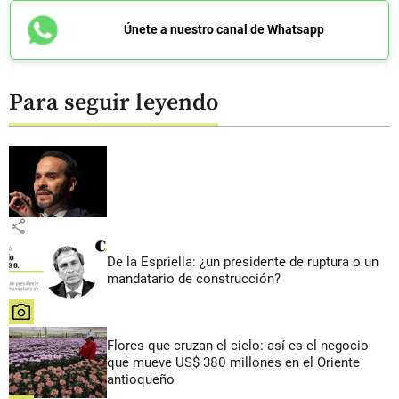
Únete a nuestro canal de Whatsapp
Para seguir leyendo
share
De la Espriella: ¿un presidente de ruptura o un
mandatario de construcción?
share
Flores que cruzan el cielo: así es el negocio
que mueve US$ 380 millones en el Oriente
antioqueño