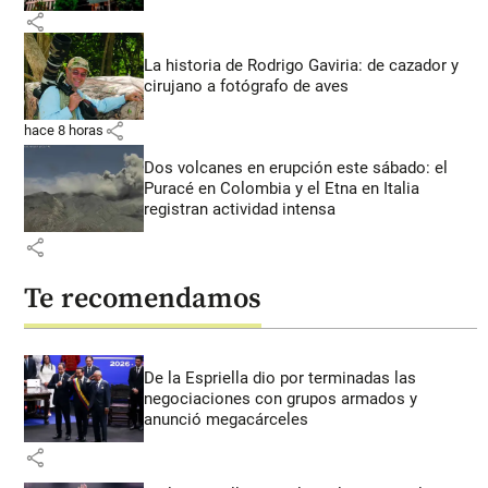
share
La historia de Rodrigo Gaviria: de cazador y
cirujano a fotógrafo de aves
share
hace 8 horas
Dos volcanes en erupción este sábado: el
Puracé en Colombia y el Etna en Italia
registran actividad intensa
share
Te recomendamos
De la Espriella dio por terminadas las
negociaciones con grupos armados y
anunció megacárceles
share