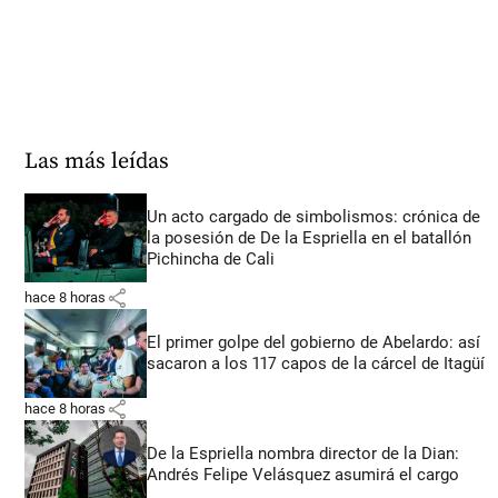
Las más leídas
Un acto cargado de simbolismos: crónica de
la posesión de De la Espriella en el batallón
Pichincha de Cali
share
hace 8 horas
El primer golpe del gobierno de Abelardo: así
sacaron a los 117 capos de la cárcel de Itagüí
share
hace 8 horas
De la Espriella nombra director de la Dian:
Andrés Felipe Velásquez asumirá el cargo