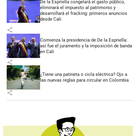
De la Espriella congelará el gasto público,
eliminará el impuesto al patrimonio y
desarrollará el fracking: primeros anuncios
desde Cali
share
Comienza la presidencia de De la Espriella:
así fue el juramento y la imposición de banda
en Cali
share
¿Tiene una patineta o cicla eléctrica? Ojo a
las nuevas reglas para circular en Colombia
share