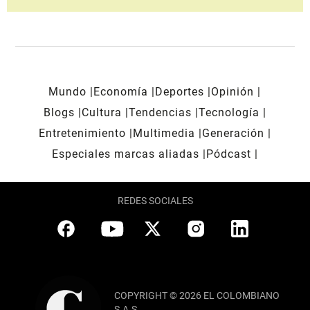
Mundo
Economía
Deportes
Opinión
Blogs
Cultura
Tendencias
Tecnología
Entretenimiento
Multimedia
Generación
Especiales marcas aliadas
Pódcast
REDES SOCIALES
COPYRIGHT © 2026 EL COLOMBIANO
S.A.S