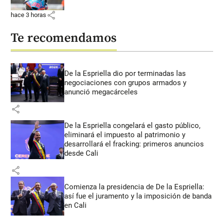
share
hace 3 horas
Te recomendamos
De la Espriella dio por terminadas las
negociaciones con grupos armados y
anunció megacárceles
share
De la Espriella congelará el gasto público,
eliminará el impuesto al patrimonio y
desarrollará el fracking: primeros anuncios
desde Cali
share
Comienza la presidencia de De la Espriella:
así fue el juramento y la imposición de banda
en Cali