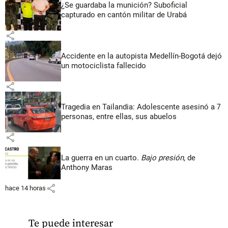
¿Se guardaba la munición? Suboficial
capturado en cantón militar de Urabá
share
Accidente en la autopista Medellín-Bogotá dejó
un motociclista fallecido
share
Tragedia en Tailandia: Adolescente asesinó a 7
personas, entre ellas, sus abuelos
share
La guerra en un cuarto.
Bajo presión
, de
Anthony Maras
share
hace 14 horas
Te puede interesar