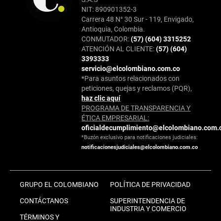
NIT: 890901352-3
Carrera 48 N° 30 Sur - 119, Envigado,
Antioquia, Colombia.
CONMUTADOR:
(57) (604) 3315252
ATENCIÓN AL CLIENTE:
(57) (604)
3393333
servicio@elcolombiano.com.co
*Para asuntos relacionados con
peticiones, quejas y reclamos (PQR),
haz clic aquí
PROGRAMA DE TRANSPARENCIA Y
ÉTICA EMPRESARIAL:
oficialdecumplimiento@elcolombiano.com.
*Buzón exclusivo para notificaciones judiciales:
notificacionesjudiciales@elcolombiano.com.co
GRUPO EL COLOMBIANO
POLÍTICA DE PRIVACIDAD
CONTÁCTANOS
SUPERINTENDENCIA DE
INDUSTRIA Y COMERCIO
TÉRMINOS Y