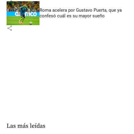
Roma acelera por Gustavo Puerta, que ya
confesó cuál es su mayor sueño
share
Las más leídas