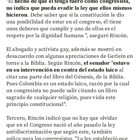
"El
hecho de que él tenga fuero como congresista,
no indica que pueda evadir la ley que ellos mismos
hicieron
. Debe saber que si la constitución le dio
una posibilidad de estar en el congreso, él tiene
unos deberes que cumplir y uno de ellos es el
respeto por la dignidad humana ", aseguró Rincón.
El abogado y activista gay, además se mostró en
desacuerdo con algunas apreciaciones de Gerlein en
torno a la Biblia. Según Rincón,
el senador
"
estuvo
en su intervención en contra del estado laico
al
citar una parte del libro del Génesis, de la Biblia.
Pues Colombia es un estado laico, razón por la cual
un congresista no puede salir citando un libro
sagrado de cualquier religión, pues viola este
principio constitucional".
Tercero, Rincón indicó que no hay que olvidar
que en el Congreso nació el año pasado la ley
antidiscriminación que según este, también
aplica para los congresistas. "La ley estableció que