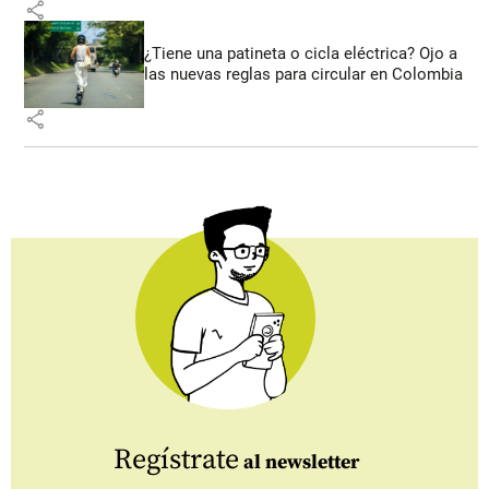
share
¿Tiene una patineta o cicla eléctrica? Ojo a
las nuevas reglas para circular en Colombia
share
Regístrate
al newsletter