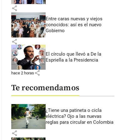
share
Entre caras nuevas y viejos
conocidos: así es el nuevo
Gobierno
share
El círculo que llevó a De la
Espriella a la Presidencia
share
hace 2 horas
Te recomendamos
¿Tiene una patineta o cicla
eléctrica? Ojo a las nuevas
reglas para circular en Colombia
share