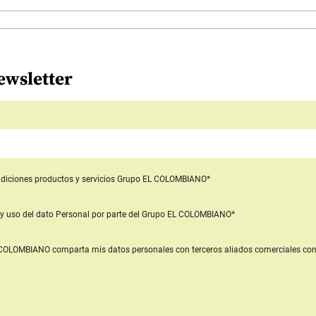
ewsletter
diciones productos y servicios
Grupo EL COLOMBIANO*
y uso del dato Personal
por parte del Grupo EL COLOMBIANO*
L COLOMBIANO
comparta mis datos personales con terceros aliados comerciales
con