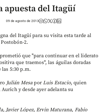
a apuesta del Itagüí
09 de agosto de 2013
na del Itagüí para su visita esta tarde al
a Postobón-2.
, prometió que "para continuar en el liderato
sitiva que traemos", las águilas doradas
 las 5:30 p.m.
ero
Julián Mesa
por
Luis Estacio
, quien
 Aurich y desde ayer adelanta su
a, Javier López, Ervin Maturana, Fabio