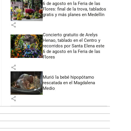
6 de agosto en la Feria de las
Flores: final de la trova, tablados
gratis y más planes en Medellín
share
Concierto gratuito de Arelys
Henao, tablado en el Centro y
recorridos por Santa Elena este
6 de agosto en la Feria de las
Flores
share
Murió la bebé hipopótamo
rescatada en el Magdalena
Medio
share