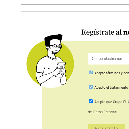
Regístrate
al n
Acepto
términos y con
Acepto
el tratamiento 
Acepto que Grupo E
del Datos Personal.