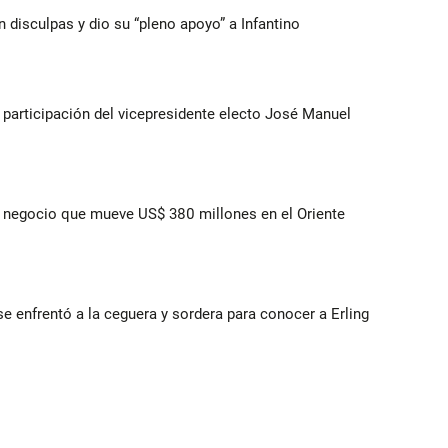
n disculpas y dio su “pleno apoyo” a Infantino
participación del vicepresidente electo José Manuel
 el negocio que mueve US$ 380 millones en el Oriente
e enfrentó a la ceguera y sordera para conocer a Erling