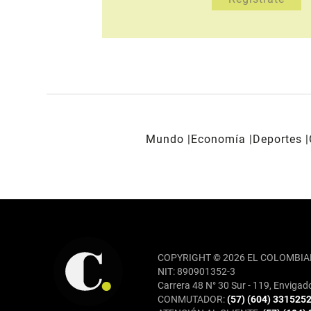
Mundo
Economía
Deportes
REDES SOCIALES
COPYRIGHT © 2026 EL COLOMBIA
NIT: 890901352-3
Carrera 48 N° 30 Sur - 119, Envigad
CONMUTADOR:
(57) (604) 331525