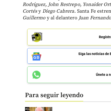
Rodríguez, John Restrepo, Yonaider Ort
Cortés
y
Diego Cabrera
. Santa Fe estre
Guillermo
y al delantero
Juan Fernando
Regístr
Siga las noticias 
Únete a n
Para seguir leyendo