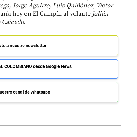
ega, Jorge Aguirre, Luis Quiñónez, Víctor
naría hoy en El Campín al volante
Julián
 Caicedo.
ate a nuestro newsletter
de EL COLOMBIANO desde Google News
uestro canal de Whatsapp