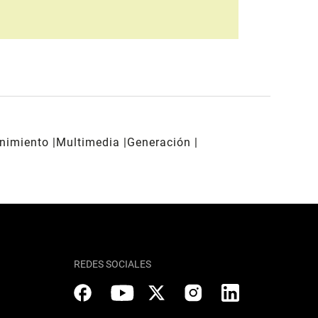
enimiento
Multimedia
Generación
REDES SOCIALES