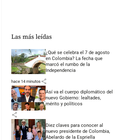
Las más leídas
¿Qué se celebra el 7 de agosto
en Colombia? La fecha que
marcó el rumbo de la
Independencia
share
hace 14 minutos
Así va el cuerpo diplomático del
nuevo Gobierno: lealtades,
mérito y políticos
share
Diez claves para conocer al
nuevo presidente de Colombia,
Abelardo de la Espriella