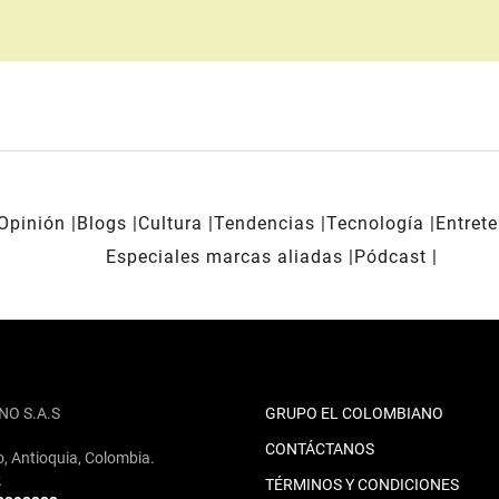
Opinión
Blogs
Cultura
Tendencias
Tecnología
Entret
Especiales marcas aliadas
Pódcast
NO S.A.S
GRUPO EL COLOMBIANO
CONTÁCTANOS
o, Antioquia, Colombia.
2
TÉRMINOS Y CONDICIONES