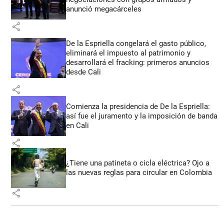
anunció megacárceles
share
De la Espriella congelará el gasto público,
eliminará el impuesto al patrimonio y
desarrollará el fracking: primeros anuncios
desde Cali
share
Comienza la presidencia de De la Espriella:
así fue el juramento y la imposición de banda
en Cali
share
¿Tiene una patineta o cicla eléctrica? Ojo a
las nuevas reglas para circular en Colombia
share