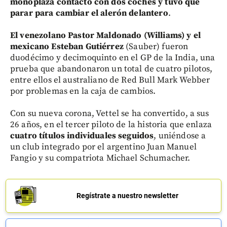
monoplaza contactó con dos coches y tuvo que
parar para cambiar el alerón delantero
.
El venezolano Pastor Maldonado (Williams) y el
mexicano Esteban Gutiérrez
(Sauber) fueron
duodécimo y decimoquinto en el GP de la India, una
prueba que abandonaron un total de cuatro pilotos,
entre ellos el australiano de Red Bull Mark Webber
por problemas en la caja de cambios.
Con su nueva corona, Vettel se ha convertido, a sus
26 años, en el tercer piloto de la historia que enlaza
cuatro títulos individuales seguidos
, uniéndose a
un club integrado por el argentino Juan Manuel
Fangio y su compatriota Michael Schumacher.
Regístrate a nuestro newsletter