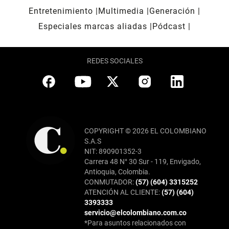
Entretenimiento
Multimedia
Generación
Especiales marcas aliadas
Pódcast
REDES SOCIALES
COPYRIGHT © 2026 EL COLOMBIANO
S.A.S
NIT: 890901352-3
Carrera 48 N° 30 Sur - 119, Envigado,
Antioquia, Colombia.
CONMUTADOR:
(57) (604) 3315252
ATENCIÓN AL CLIENTE:
(57) (604)
3393333
servicio@elcolombiano.com.co
*Para asuntos relacionados con