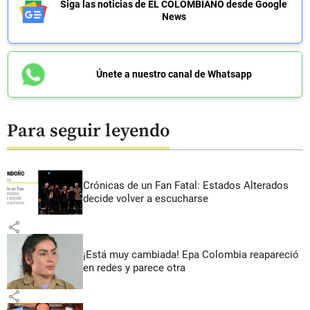
Siga las noticias de EL COLOMBIANO desde Google
News
Únete a nuestro canal de Whatsapp
Para seguir leyendo
Crónicas de un Fan Fatal: Estados Alterados
decide volver a escucharse
share
¡Está muy cambiada! Epa Colombia reapareció
en redes y parece otra
share