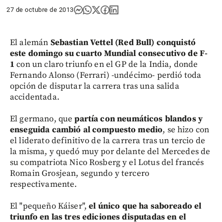
27 de octubre de 2013
El alemán
Sebastian Vettel (Red Bull) conquistó
este domingo su cuarto Mundial consecutivo
de F-
1
con un claro triunfo en el GP de la India, donde
Fernando Alonso (Ferrari) -undécimo- perdió toda
opción de disputar la carrera tras una salida
accidentada.
El germano, que
partía con neumáticos blandos y
enseguida cambió al compuesto medio
, se hizo con
el liderato definitivo de la carrera tras un tercio de
la misma, y quedó muy por delante del Mercedes de
su compatriota Nico Rosberg y el Lotus del francés
Romain Grosjean, segundo y tercero
respectivamente.
El "pequeño Káiser",
el único que ha saboreado el
triunfo en las tres ediciones disputadas en el