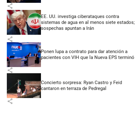
share
EE. UU. investiga ciberataques contra
sistemas de agua en al menos siete estados;
sospechas apuntan a Irán
share
Ponen lupa a contrato para dar atención a
pacientes con VIH que la Nueva EPS terminó
share
Concierto sorpresa: Ryan Castro y Feid
cantaron en terraza de Pedregal
share