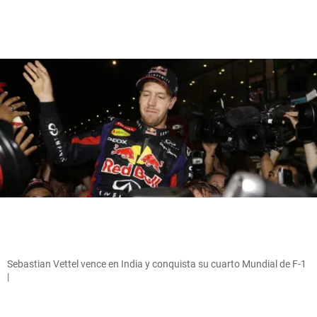
Sebastian Vettel vence en India y conquista su cuarto Mundial de F-1
|