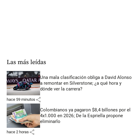
Las más leídas
Una mala clasificación obliga a David Alonso
a remontar en Silverstone; ¿a qué hora y
dónde ver la carrera?
share
hace 59 minutos
Colombianos ya pagaron $8,4 billones por el
4x1.000 en 2026; De la Espriella propone
eliminarlo
share
hace 2 horas