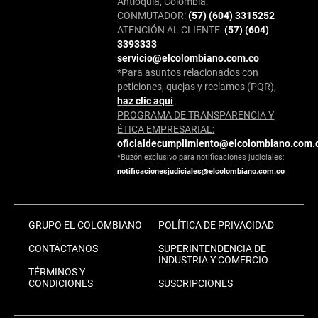
Antioquia, Colombia.
CONMUTADOR:
(57) (604) 3315252
ATENCIÓN AL CLIENTE:
(57) (604)
3393333
servicio@elcolombiano.com.co
*Para asuntos relacionados con
peticiones, quejas y reclamos (PQR),
haz clic aquí
PROGRAMA DE TRANSPARENCIA Y
ÉTICA EMPRESARIAL:
oficialdecumplimiento@elcolombiano.com.
*Buzón exclusivo para notificaciones judiciales:
notificacionesjudiciales@elcolombiano.com.co
GRUPO EL COLOMBIANO
POLÍTICA DE PRIVACIDAD
CONTÁCTANOS
SUPERINTENDENCIA DE
INDUSTRIA Y COMERCIO
TÉRMINOS Y
CONDICIONES
SUSCRIPCIONES