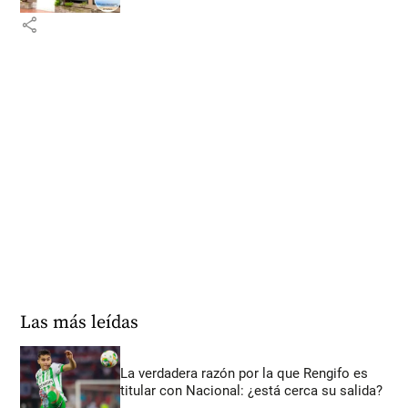
share
Las más leídas
La verdadera razón por la que Rengifo es
titular con Nacional: ¿está cerca su salida?