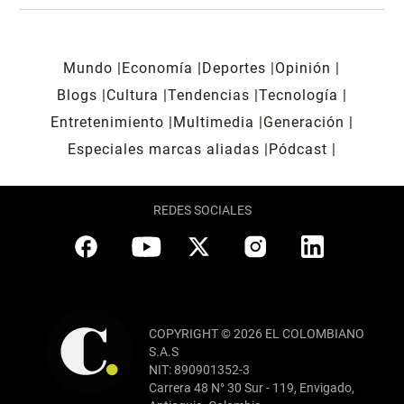
Mundo
Economía
Deportes
Opinión
Blogs
Cultura
Tendencias
Tecnología
Entretenimiento
Multimedia
Generación
Especiales marcas aliadas
Pódcast
REDES SOCIALES
COPYRIGHT © 2026 EL COLOMBIANO
S.A.S
NIT: 890901352-3
Carrera 48 N° 30 Sur - 119, Envigado,