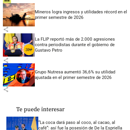
share
Mineros logra ingresos y utilidades récord en el
primer semestre de 2026
share
La FLIP reportó más de 2.000 agresiones
contra periodistas durante el gobierno de
Gustavo Petro
share
Grupo Nutresa aumentó 36,6% su utilidad
ajustada en el primer semestre de 2026
share
Te puede interesar
“La coca dará paso al coco, al cacao, al
café”: así fue la posesión de De la Espriella