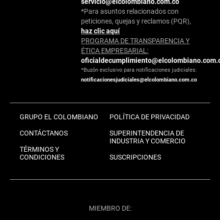
servicio@elcolombiano.com.co
*Para asuntos relacionados con
peticiones, quejas y reclamos (PQR),
haz clic aquí
PROGRAMA DE TRANSPARENCIA Y
ÉTICA EMPRESARIAL:
oficialdecumplimiento@elcolombiano.com.
*Buzón exclusivo para notificaciones judiciales:
notificacionesjudiciales@elcolombiano.com.co
GRUPO EL COLOMBIANO
POLÍTICA DE PRIVACIDAD
CONTÁCTANOS
SUPERINTENDENCIA DE
INDUSTRIA Y COMERCIO
TÉRMINOS Y
CONDICIONES
SUSCRIPCIONES
MIEMBRO DE: