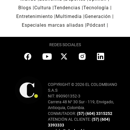
Blogs
Cultura
Tendencias
Tecnología
Entretenimiento
Multimedia
Generación
Especiales marcas aliadas
Pódcast
REDES SOCIALES
COPYRIGHT © 2026 EL COLOMBIANO
S.A.S
NIT: 890901352-3
Carrera 48 N° 30 Sur - 119, Envigado,
Antioquia, Colombia.
CONMUTADOR:
(57) (604) 3315252
ATENCIÓN AL CLIENTE:
(57) (604)
3393333