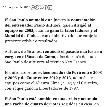
11 de julio de 2013
El
Sao Paulo anunció
este jueves la
contratación
del entrenador Paulo Autuori
, quien
dirigió al
equipo en 2005
, cuando
ganó la Libertadores y el
Mundial de Clubes
, con el objetivo de que zanje la
presente crisis de resultados.
Autuori, de 56 años,
renunció el pasado martes a su
cargo en el Vasco da Gama
, días después de que el
Sao Paulo destituyera al técnico Ney Franco.
El entrenador fue
seleccionador de Perú entre 2003
y 2005 y de Catar entre 2012 y 2013
, además de
equipos como el Alianza Lima (2002) y el Cruzeiro,
con el que ganó la Libertadores de 1997.
El
Sao Paulo está sumido en una crisis y acumula
una racha de cuatro derrotas
seguidas en casa, en