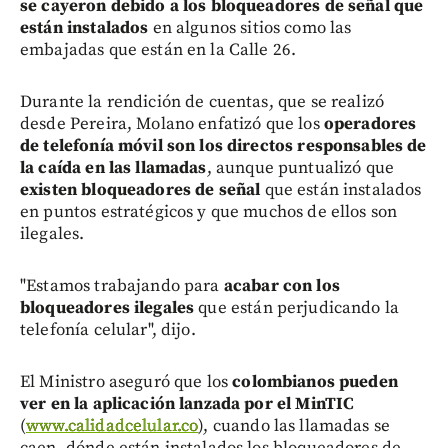
se cayeron debido a los bloqueadores de señal que
están instalados
en algunos sitios como las
embajadas que están en la Calle 26.
Durante la rendición de cuentas, que se realizó
desde Pereira, Molano enfatizó que los
operadores
de telefonía móvil son los directos responsables de
la caída en las llamadas
, aunque puntualizó que
existen bloqueadores de señal
que están instalados
en puntos estratégicos y que muchos de ellos son
ilegales.
"Estamos trabajando para
acabar con los
bloqueadores ilegales
que están perjudicando la
telefonía celular", dijo.
El Ministro aseguró que los
colombianos pueden
ver en la aplicación lanzada por el MinTIC
(
www.calidadcelular.co
), cuando las llamadas se
caen, dónde están instalados los bloqueadores de