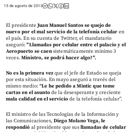
15 de agosto de 2013
El presidente
Juan Manuel Santos se quejo de
nuevo por el mal servicio de la telefonía celular
en
el país. En su cuenta de Twitter, el mandatario
aseguró:
"Llamadas por celular entre el palacio y el
Aeropuerto se caen
sistemáticamente mínimo 3
veces.
Ministro, se podrá hacer algo?".
No es la primera vez
que el jefe de Estado se queja
por esta situación. En mayo aseguró a través del
mismo medio:
“Le he pedido a Mintic que tome
cartas en el asunto
de la desesperante y creciente
mala calidad en el servicio
de la telefonía celular”.
El ministro de las Tecnologías de la Información y
las Comunicaciones,
Diego Molano Vega, le
respondió
al presidente que sus
llamadas de celular