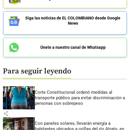
Siga las noticias de EL COLOMBIANO desde Google
News
Únete a nuestro canal de Whatsapp
Para seguir leyendo
Corte Constitucional ordenó medidas al
transporte público para evitar discriminación a
personas con sobrepeso
share
Con paneles solares, llevarán energía a
habitantes ubicados a orillas del río Atrato, en