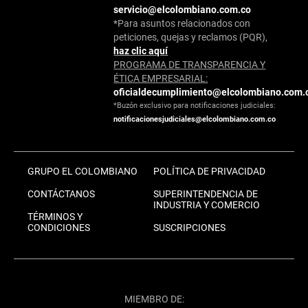
servicio@elcolombiano.com.co
*Para asuntos relacionados con
peticiones, quejas y reclamos (PQR),
haz clic aquí
PROGRAMA DE TRANSPARENCIA Y
ÉTICA EMPRESARIAL:
oficialdecumplimiento@elcolombiano.com.
*Buzón exclusivo para notificaciones judiciales:
notificacionesjudiciales@elcolombiano.com.co
GRUPO EL COLOMBIANO
POLÍTICA DE PRIVACIDAD
CONTÁCTANOS
SUPERINTENDENCIA DE
INDUSTRIA Y COMERCIO
TÉRMINOS Y
CONDICIONES
SUSCRIPCIONES
MIEMBRO DE: