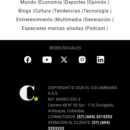
Mundo
Economía
Deportes
Opinión
Blogs
Cultura
Tendencias
Tecnología
Entretenimiento
Multimedia
Generación
Especiales marcas aliadas
Pódcast
REDES SOCIALES
COPYRIGHT © 2026 EL COLOMBIANO
S.A.S
NIT: 890901352-3
Carrera 48 N° 30 Sur - 119, Envigado,
Antioquia, Colombia.
CONMUTADOR:
(57) (604) 3315252
ATENCIÓN AL CLIENTE:
(57) (604)
3393333