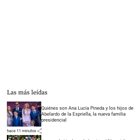
Las más leídas
Quiénes son Ana Lucía Pineda y los hijos de
Abelardo de la Espriella, la nueva familia
presidencial
share
hace 11 minutos