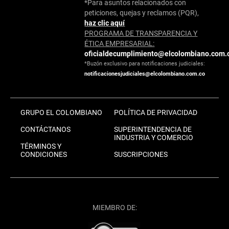
*Para asuntos relacionados con
peticiones, quejas y reclamos (PQR),
haz clic aquí
PROGRAMA DE TRANSPARENCIA Y
ÉTICA EMPRESARIAL:
oficialdecumplimiento@elcolombiano.com.
*Buzón exclusivo para notificaciones judiciales:
notificacionesjudiciales@elcolombiano.com.co
GRUPO EL COLOMBIANO
POLÍTICA DE PRIVACIDAD
CONTÁCTANOS
SUPERINTENDENCIA DE
INDUSTRIA Y COMERCIO
TÉRMINOS Y
CONDICIONES
SUSCRIPCIONES
MIEMBRO DE: