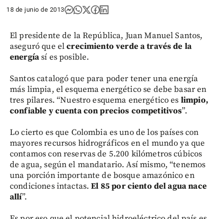
18 de junio de 2013
El presidente de la República, Juan Manuel Santos,
aseguró que el
crecimiento verde a través de la
energía
sí es posible.
Santos catalogó que para poder tener una energía
más limpia, el esquema energético se debe basar en
tres pilares. “Nuestro esquema energético es
limpio,
confiable y cuenta con precios competitivos
”.
Lo cierto es que Colombia es uno de los países con
mayores recursos hidrográficos en el mundo ya que
contamos con reservas de 5.200 kilómetros cúbicos
de agua, según el mandatario. Así mismo, “tenemos
una porción importante de bosque amazónico en
condiciones intactas.
El 85 por ciento del agua nace
allí
”.
Es por eso que el potencial hidroeléctrico del país es