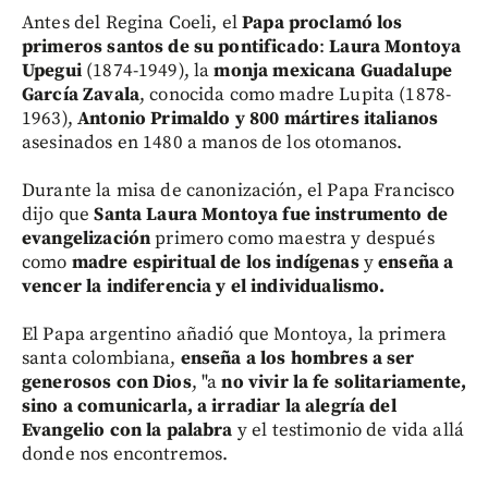
Antes del Regina Coeli, el
Papa proclamó los
primeros santos de su pontificado
:
Laura Montoya
Upegui
(1874-1949), la
monja mexicana Guadalupe
García Zavala
, conocida como madre Lupita (1878-
1963),
Antonio Primaldo y 800 mártires italianos
asesinados en 1480 a manos de los otomanos.
Durante la misa de canonización, el Papa Francisco
dijo que
Santa Laura Montoya fue instrumento de
evangelización
primero como maestra y después
como
madre espiritual de los indígenas
y
enseña a
vencer la indiferencia y el individualismo.
El Papa argentino añadió que Montoya, la primera
santa colombiana,
enseña a los hombres a ser
generosos con Dios
, "a
no vivir la fe solitariamente,
sino a comunicarla, a irradiar la alegría del
Evangelio con la palabra
y el testimonio de vida allá
donde nos encontremos.