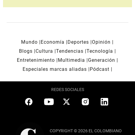
Mundo
Economía
Deportes
Opinión
Blogs
Cultura
Tendencias
Tecnología
Entretenimiento
Multimedia
Generación
Especiales marcas aliadas
Pódcast
REDES SOCIALES
COPYRIGHT © 2026 EL COLOMBIANO