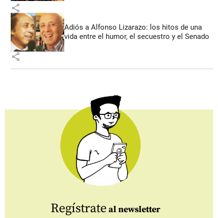
share
Adiós a Alfonso Lizarazo: los hitos de una
vida entre el humor, el secuestro y el Senado
share
Regístrate
al newsletter