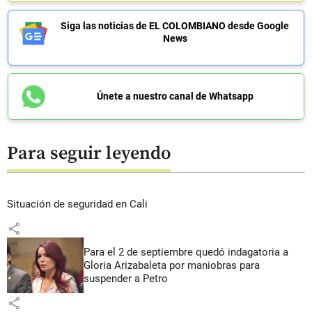
Siga las noticias de EL COLOMBIANO desde Google
News
Únete a nuestro canal de Whatsapp
Para seguir leyendo
Situación de seguridad en Cali
share
Para el 2 de septiembre quedó indagatoria a
Gloria Arizabaleta por maniobras para
suspender a Petro
share