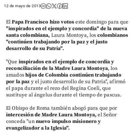
12 de mayo de 2013
El
Papa Francisco hizo votos
este domingo para que
"inspirados en el ejemplo y concordia" de la nueva
santa colombiana,
Laura Montoya, los
colombianos
"continúen trabajando por la paz y el justo
desarrollo de su Patria".
"Que
inspirados en el ejemplo de concordia y
reconciliación de la Madre Laura Montoya
, los
amados
hijos de Colombia continúen trabajando
por la paz
y el justo desarrollo de su Patria", afirmó
el papa durante el rezo del Regina Coeli, que
sustituye al ángelus durante el tiempo de pascua.
El Obispo de Roma también abogó para que por
intercesión de Madre Laura Montoya,
el Señor
conceda "un
nuevo impulso misionero y
evangelizador a la Iglesia".