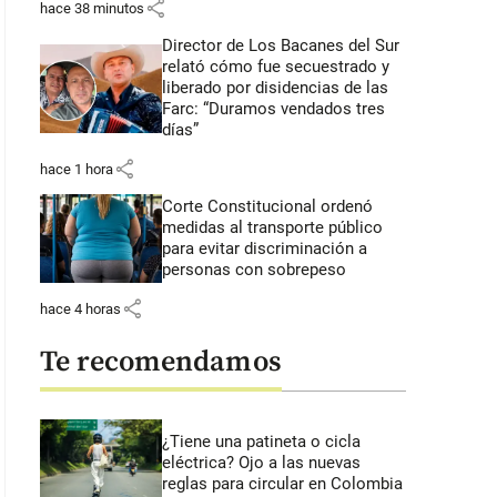
share
hace 38 minutos
Director de Los Bacanes del Sur
relató cómo fue secuestrado y
liberado por disidencias de las
Farc: “Duramos vendados tres
días”
share
hace 1 hora
Corte Constitucional ordenó
medidas al transporte público
para evitar discriminación a
personas con sobrepeso
share
hace 4 horas
Te recomendamos
¿Tiene una patineta o cicla
eléctrica? Ojo a las nuevas
reglas para circular en Colombia