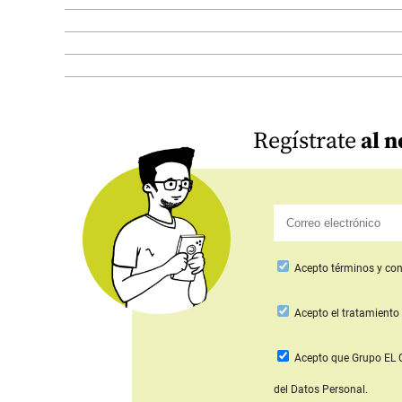
Regístrate
al n
Acepto
términos y con
Acepto
el tratamiento 
Acepto que Grupo E
del Datos Personal.