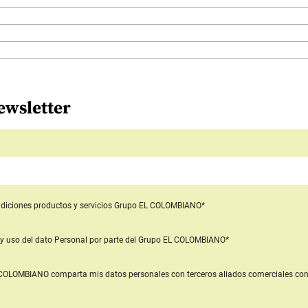
ewsletter
diciones productos y servicios
Grupo EL COLOMBIANO*
y uso del dato Personal
por parte del Grupo EL COLOMBIANO*
L COLOMBIANO
comparta mis datos personales con terceros aliados comerciales
con