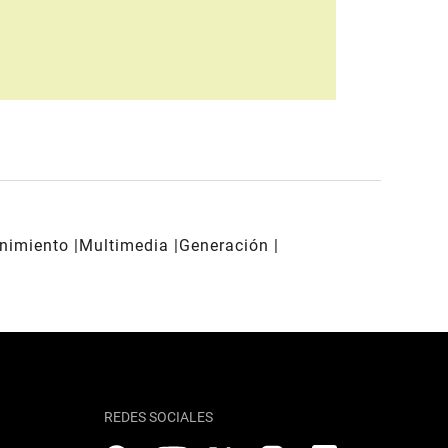
enimiento
Multimedia
Generación
REDES SOCIALES