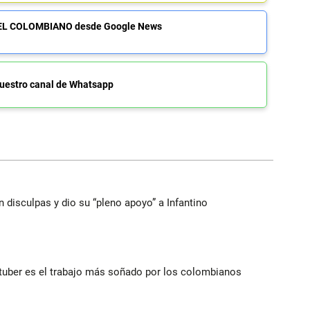
de EL COLOMBIANO desde Google News
uestro canal de Whatsapp
n disculpas y dio su “pleno apoyo” a Infantino
utuber es el trabajo más soñado por los colombianos