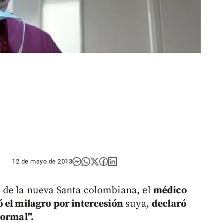
12 de mayo de 2013
 de la nueva Santa colombiana, el
médico
 el milagro por intercesión
suya,
declaró
normal".