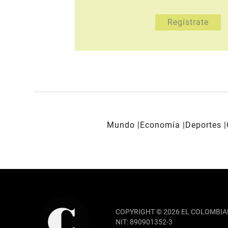
Mundo
Economía
Deportes
REDES SOCIALES
COPYRIGHT © 2026 EL COLOMBIA
NIT: 890901352-3