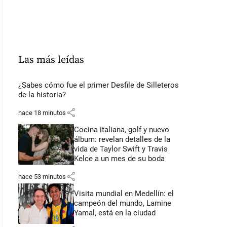
Las más leídas
¿Sabes cómo fue el primer Desfile de Silleteros
de la historia?
share
hace 18 minutos
Cocina italiana, golf y nuevo
álbum: revelan detalles de la
vida de Taylor Swift y Travis
Kelce a un mes de su boda
share
hace 53 minutos
Visita mundial en Medellín: el
campeón del mundo, Lamine
Yamal, está en la ciudad