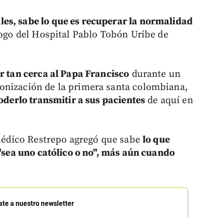
es, sabe lo que es recuperar la normalidad
ogo del Hospital Pablo Tobón Uribe de
er tan cerca al Papa Francisco
durante un
onización de la primera santa colombiana,
poderlo transmitir a sus pacientes
de aquí en
l médico Restrepo agregó que sabe
lo que
 "sea uno católico o no", más aún cuando
ate a nuestro newsletter