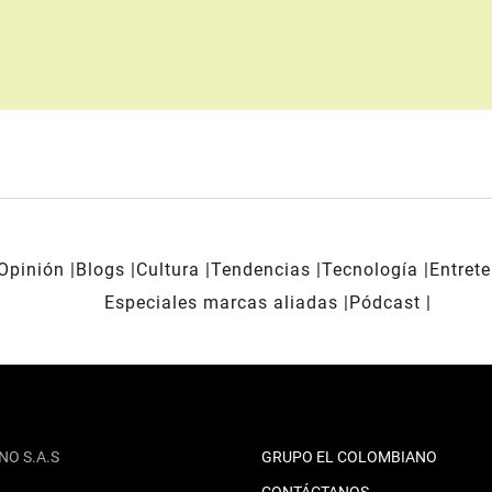
Opinión
Blogs
Cultura
Tendencias
Tecnología
Entret
Especiales marcas aliadas
Pódcast
NO S.A.S
GRUPO EL COLOMBIANO