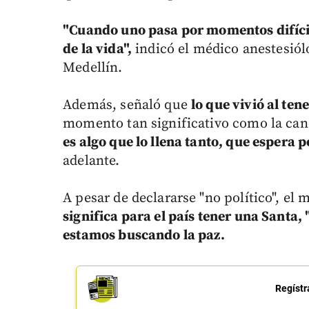
"Cuando uno pasa por momentos difícil
de la vida",
indicó el médico anestesiól
Medellín.
Además, señaló que
lo que vivió al ten
momento tan significativo como la can
es algo que lo llena tanto, que espera 
adelante.
A pesar de declararse "no político", e
significa para el país tener una Santa,
estamos buscando la paz.
Regístr