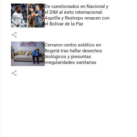
De cuestionados en Nacional y
el DIM al éxito internacional:
Asprilla y Restrepo renacen con
el Bolívar de la Paz
share
Cerraron centro estético en
Bogotá tras hallar desechos
biológicos y presuntas
irregularidades sanitarias
share