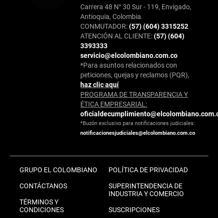
Carrera 48 N° 30 Sur - 119, Envigado,
Antioquia, Colombia.
CONMUTADOR:
(57) (604) 3315252
ATENCIÓN AL CLIENTE:
(57) (604)
3393333
servicio@elcolombiano.com.co
*Para asuntos relacionados con
peticiones, quejas y reclamos (PQR),
haz clic aquí
PROGRAMA DE TRANSPARENCIA Y
ÉTICA EMPRESARIAL:
oficialdecumplimiento@elcolombiano.com.
*Buzón exclusivo para notificaciones judiciales:
notificacionesjudiciales@elcolombiano.com.co
GRUPO EL COLOMBIANO
POLÍTICA DE PRIVACIDAD
CONTÁCTANOS
SUPERINTENDENCIA DE
INDUSTRIA Y COMERCIO
TÉRMINOS Y
CONDICIONES
SUSCRIPCIONES