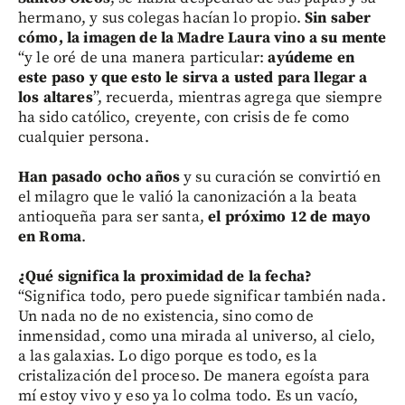
hermano, y sus colegas hacían lo propio.
Sin saber
cómo, la imagen de la Madre Laura vino a su mente
“y le oré de una manera particular:
ayúdeme en
este paso y que esto le sirva a usted para llegar a
los altares
”, recuerda, mientras agrega que siempre
ha sido católico, creyente, con crisis de fe como
cualquier persona.
Han pasado ocho años
y su curación se convirtió en
el milagro que le valió la canonización a la beata
antioqueña para ser santa,
el próximo 12 de mayo
en Roma
.
¿Qué significa la proximidad de la fecha?
“Significa todo, pero puede significar también nada.
Un nada no de no existencia, sino como de
inmensidad, como una mirada al universo, al cielo,
a las galaxias. Lo digo porque es todo, es la
cristalización del proceso. De manera egoísta para
mí estoy vivo y eso ya lo colma todo. Es un vacío,