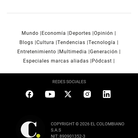
Mundo
Economía
Deportes
Opinión
Blogs
Cultura
Tendencias
Tecnología
Entretenimiento
Multimedia
Generación
Especiales marcas aliadas
Pódcast
REDES SOCIALES
COPYRIGHT © 2026 EL COLOMBIANO
S.A.S
NIT: 890901352-3