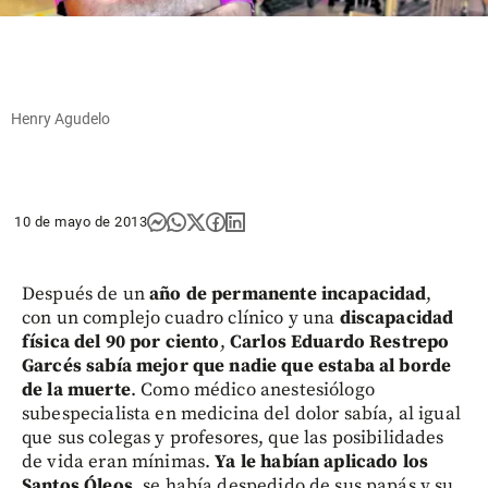
Henry Agudelo
10 de mayo de 2013
Después de un
año de permanente incapacidad
,
con un complejo cuadro clínico y una
discapacidad
física del 90 por ciento
,
Carlos Eduardo Restrepo
Garcés sabía mejor que nadie que estaba al borde
de la muerte
. Como médico anestesiólogo
subespecialista en medicina del dolor sabía, al igual
que sus colegas y profesores, que las posibilidades
de vida eran mínimas.
Ya le habían aplicado los
Santos Óleos
, se había despedido de sus papás y su