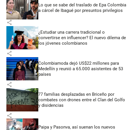
Lo que se sabe del traslado de Epa Colombia
a cárcel de Ibagué por presuntos privilegios
share
¿Estudiar una carrera tradicional o
convertirse en influencer? El nuevo dilema de
los jóvenes colombianos
share
Colombiamoda dejó US$22 millones para
Medellín y reunió a 65.000 asistentes de 53
países
share
77 familias desplazadas en Briceño por
combates con drones entre el Clan del Golfo
y disidencias
share
Paipa y Pasonva, así suenan los nuevos