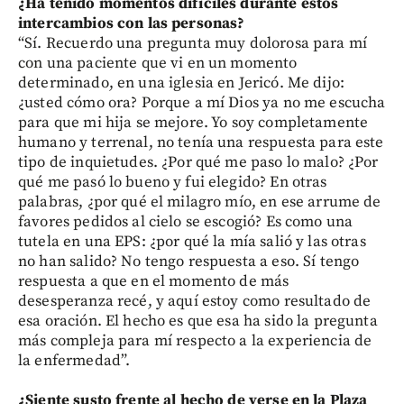
¿Ha tenido momentos difíciles durante estos
intercambios con las personas?
“Sí. Recuerdo una pregunta muy dolorosa para mí
con una paciente que vi en un momento
determinado, en una iglesia en Jericó. Me dijo:
¿usted cómo ora? Porque a mí Dios ya no me escucha
para que mi hija se mejore. Yo soy completamente
humano y terrenal, no tenía una respuesta para este
tipo de inquietudes. ¿Por qué me paso lo malo? ¿Por
qué me pasó lo bueno y fui elegido? En otras
palabras, ¿por qué el milagro mío, en ese arrume de
favores pedidos al cielo se escogió? Es como una
tutela en una EPS: ¿por qué la mía salió y las otras
no han salido? No tengo respuesta a eso. Sí tengo
respuesta a que en el momento de más
desesperanza recé, y aquí estoy como resultado de
esa oración. El hecho es que esa ha sido la pregunta
más compleja para mí respecto a la experiencia de
la enfermedad”.
¿Siente susto frente al hecho de verse en la Plaza