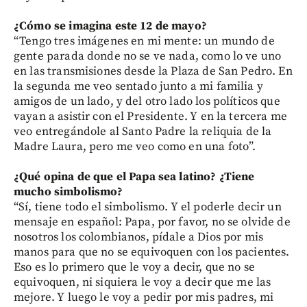
¿Cómo se imagina este 12 de mayo?
“Tengo tres imágenes en mi mente: un mundo de
gente parada donde no se ve nada, como lo ve uno
en las transmisiones desde la Plaza de San Pedro. En
la segunda me veo sentado junto a mi familia y
amigos de un lado, y del otro lado los políticos que
vayan a asistir con el Presidente. Y en la tercera me
veo entregándole al Santo Padre la reliquia de la
Madre Laura, pero me veo como en una foto”.
¿Qué opina de que el Papa sea latino? ¿Tiene
mucho simbolismo?
“Sí, tiene todo el simbolismo. Y el poderle decir un
mensaje en español: Papa, por favor, no se olvide de
nosotros los colombianos, pídale a Dios por mis
manos para que no se equivoquen con los pacientes.
Eso es lo primero que le voy a decir, que no se
equivoquen, ni siquiera le voy a decir que me las
mejore. Y luego le voy a pedir por mis padres, mi