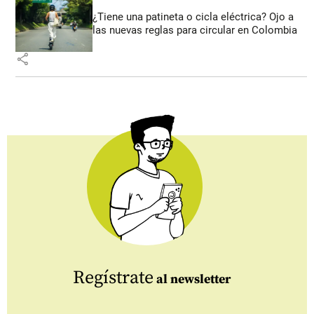
¿Tiene una patineta o cicla eléctrica? Ojo a
las nuevas reglas para circular en Colombia
share
Regístrate
al newsletter