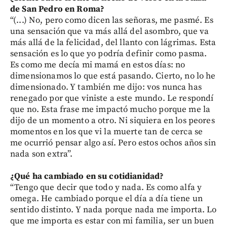
de San Pedro en Roma?
“(...) No, pero como dicen las señoras, me pasmé. Es
una sensación que va más allá del asombro, que va
más allá de la felicidad, del llanto con lágrimas. Esta
sensación es lo que yo podría definir como pasma.
Es como me decía mi mamá en estos días: no
dimensionamos lo que está pasando. Cierto, no lo he
dimensionado. Y también me dijo: vos nunca has
renegado por que viniste a este mundo. Le respondí
que no. Esta frase me impactó mucho porque me la
dijo de un momento a otro. Ni siquiera en los peores
momentos en los que vi la muerte tan de cerca se
me ocurrió pensar algo así. Pero estos ochos años sin
nada son extra”.
¿Qué ha cambiado en su cotidianidad?
“Tengo que decir que todo y nada. Es como alfa y
omega. He cambiado porque el día a día tiene un
sentido distinto. Y nada porque nada me importa. Lo
que me importa es estar con mi familia, ser un buen