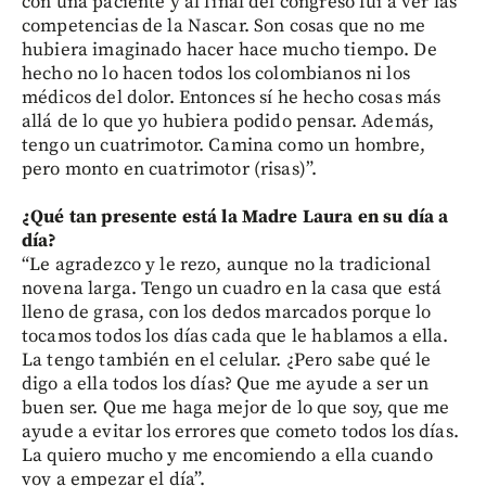
con una paciente y al final del congreso fui a ver las
competencias de la Nascar. Son cosas que no me
hubiera imaginado hacer hace mucho tiempo. De
hecho no lo hacen todos los colombianos ni los
médicos del dolor. Entonces sí he hecho cosas más
allá de lo que yo hubiera podido pensar. Además,
tengo un cuatrimotor. Camina como un hombre,
pero monto en cuatrimotor (risas)”.
¿Qué tan presente está la Madre Laura en su día a
día?
“Le agradezco y le rezo, aunque no la tradicional
novena larga. Tengo un cuadro en la casa que está
lleno de grasa, con los dedos marcados porque lo
tocamos todos los días cada que le hablamos a ella.
La tengo también en el celular. ¿Pero sabe qué le
digo a ella todos los días? Que me ayude a ser un
buen ser. Que me haga mejor de lo que soy, que me
ayude a evitar los errores que cometo todos los días.
La quiero mucho y me encomiendo a ella cuando
voy a empezar el día”.