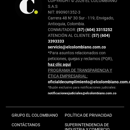
COPYRIGHT © 2026 EL COLOMBIANO
S.A.S
NIT: 890901352-3
Carrera 48 N° 30 Sur - 119, Envigado,
Antioquia, Colombia.
CONMUTADOR:
(57) (604) 3315252
ATENCIÓN AL CLIENTE:
(57) (604)
3393333
servicio@elcolombiano.com.co
*Para asuntos relacionados con
peticiones, quejas y reclamos (PQR),
haz clic aquí
PROGRAMA DE TRANSPARENCIA Y
ÉTICA EMPRESARIAL:
oficialdecumplimiento@elcolombiano.com.
*Buzón exclusivo para notificaciones judiciales:
notificacionesjudiciales@elcolombiano.com.co
GRUPO EL COLOMBIANO
POLÍTICA DE PRIVACIDAD
CONTÁCTANOS
SUPERINTENDENCIA DE
INDUSTRIA Y COMERCIO