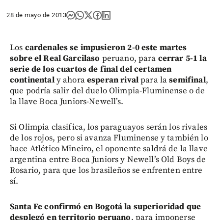
28 de mayo de 2013
Los
cardenales se impusieron 2-0 este martes
sobre el Real Garcilaso
peruano, para
cerrar 5-1 la
serie de los cuartos de final del certamen
continental
y ahora
esperan rival
para la
semifinal
,
que podría salir del duelo Olimpia-Fluminense o de
la llave Boca Juniors-Newell’s.
Si Olimpia clasifica, los paraguayos serán los rivales
de los rojos, pero si avanza Fluminense y también lo
hace Atlético Mineiro, el oponente saldrá de la llave
argentina entre Boca Juniors y Newell’s Old Boys de
Rosario, para que los brasileños se enfrenten entre
sí.
Santa Fe confirmó en Bogotá la superioridad que
desplegó en territorio peruano
, para imponerse