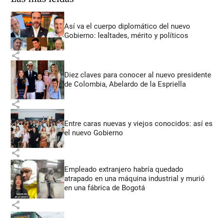
Así va el cuerpo diplomático del nuevo
Gobierno: lealtades, mérito y políticos
share
Diez claves para conocer al nuevo presidente
de Colombia, Abelardo de la Espriella
share
Entre caras nuevas y viejos conocidos: así es
el nuevo Gobierno
share
Empleado extranjero habría quedado
atrapado en una máquina industrial y murió
en una fábrica de Bogotá
share