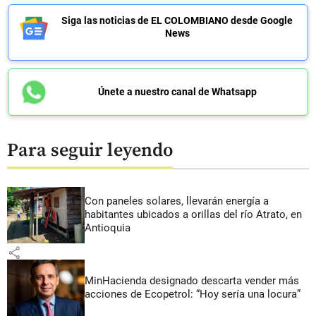
Siga las noticias de EL COLOMBIANO desde Google
News
Únete a nuestro canal de Whatsapp
Para seguir leyendo
Con paneles solares, llevarán energía a
habitantes ubicados a orillas del río Atrato, en
Antioquia
share
MinHacienda designado descarta vender más
acciones de Ecopetrol: “Hoy sería una locura”