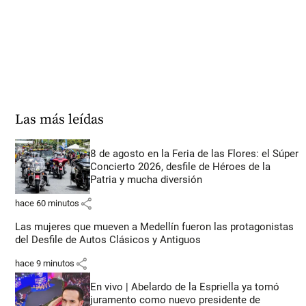
Las más leídas
8 de agosto en la Feria de las Flores: el Súper
Concierto 2026, desfile de Héroes de la
Patria y mucha diversión
share
hace 60 minutos
Las mujeres que mueven a Medellín fueron las protagonistas
del Desfile de Autos Clásicos y Antiguos
share
hace 9 minutos
En vivo | Abelardo de la Espriella ya tomó
juramento como nuevo presidente de