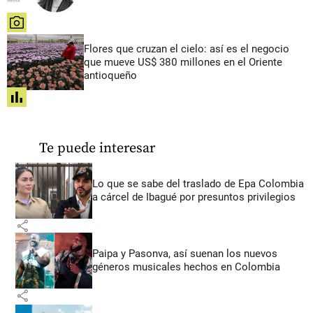
share
Flores que cruzan el cielo: así es el negocio
que mueve US$ 380 millones en el Oriente
antioqueño
share
Te puede interesar
Lo que se sabe del traslado de Epa Colombia
a cárcel de Ibagué por presuntos privilegios
share
Paipa y Pasonva, así suenan los nuevos
géneros musicales hechos en Colombia
share