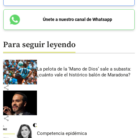
Únete a nuestro canal de Whatsapp
Para seguir leyendo
La pelota de la ‘Mano de Dios’ sale a subasta:
¿cuánto vale el histórico balón de Maradona?
share
share
Competencia epidémica