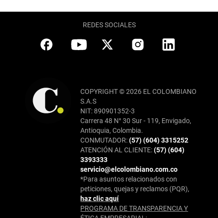
REDES SOCIALES
COPYRIGHT © 2026 EL COLOMBIANO
S.A.S
NIT: 890901352-3
Carrera 48 N° 30 Sur - 119, Envigado,
Antioquia, Colombia.
CONMUTADOR:
(57) (604) 3315252
ATENCIÓN AL CLIENTE:
(57) (604)
3393333
servicio@elcolombiano.com.co
*Para asuntos relacionados con
peticiones, quejas y reclamos (PQR),
haz clic aquí
PROGRAMA DE TRANSPARENCIA Y
ÉTICA EMPRESARIAL: