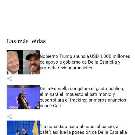
Las más leídas
Gobierno Trump anuncia USD 1.000 millones
de apoyo a gobierno de De la Espriella y
promete revisar aranceles
share
De la Espriella congelará el gasto público,
eliminará el impuesto al patrimonio y
desarrollará el fracking: primeros anuncios
desde Cali
share
“La coca dará paso al coco, al cacao, al
café”: así fue la posesión de De la Espriella