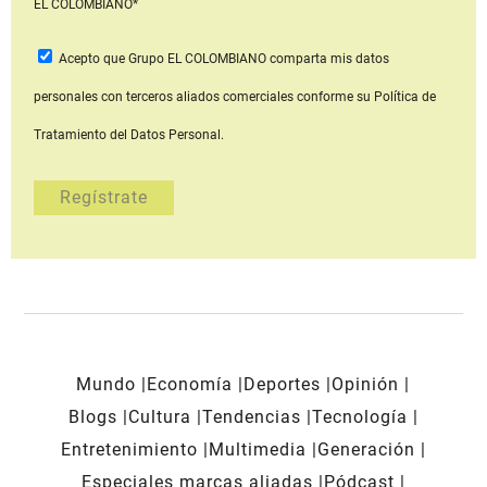
EL COLOMBIANO*
Acepto que Grupo EL COLOMBIANO
comparta mis datos
personales con terceros aliados comerciales
conforme su Política de
Tratamiento del Datos Personal.
Mundo
Economía
Deportes
Opinión
Blogs
Cultura
Tendencias
Tecnología
Entretenimiento
Multimedia
Generación
Especiales marcas aliadas
Pódcast