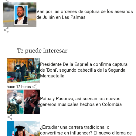
Van por las órdenes de captura de los asesinos
de Julián en Las Palmas
share
Te puede interesar
Presidente De la Espriella confirma captura
de ‘Boni’, segundo cabecilla de la Segunda
Marquetalia
share
hace 12 horas
Paipa y Pasonva, así suenan los nuevos
géneros musicales hechos en Colombia
share
¿Estudiar una carrera tradicional o
convertirse en influencer? El nuevo dilema de