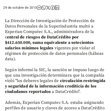
29 de octubre de 2013
La Dirección de Investigación de Protección de
Datos Personales de la Superindustria multó a
Experian Computec S.A., administradora de la
c
entral de riesgos de DataCrédito por
$412.650.000, suma equivalente a setecientos
salarios mínimos legales
vigentes por violar el
régimen de protección de datos personales (hábeas
data).
Según informó la SIC, la sanción se impuso luego de
que una investigación determinara que la compañía
violó "los deberes legales de
circulación restringida
y seguridad de la información crediticia de los
ciudadanos reportados
a DataCrédito".
Además, Experian Computec S.A. estaba asignando
perfiles de usuario y claves de acceso a DataCrédito