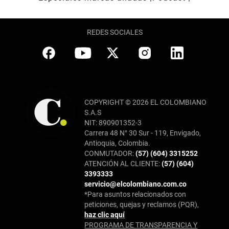
REDES SOCIALES
COPYRIGHT © 2026 EL COLOMBIANO
S.A.S
NIT: 890901352-3
Carrera 48 N° 30 Sur - 119, Envigado,
Antioquia, Colombia.
CONMUTADOR:
(57) (604) 3315252
ATENCIÓN AL CLIENTE:
(57) (604)
3393333
servicio@elcolombiano.com.co
*Para asuntos relacionados con
peticiones, quejas y reclamos (PQR),
haz clic aquí
PROGRAMA DE TRANSPARENCIA Y