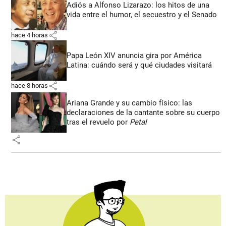
Adiós a Alfonso Lizarazo: los hitos de una
vida entre el humor, el secuestro y el Senado
share
hace 4 horas
Papa León XIV anuncia gira por América
Latina: cuándo será y qué ciudades visitará
share
hace 8 horas
Ariana Grande y su cambio físico: las
declaraciones de la cantante sobre su cuerpo
tras el revuelo por
Petal
share