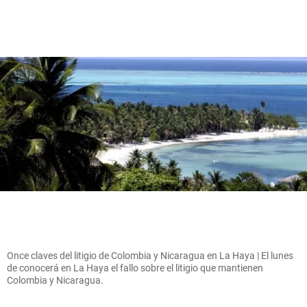
Once claves del litigio de Colombia y Nicaragua en La Haya | El lunes
de conocerá en La Haya el fallo sobre el litigio que mantienen
Colombia y Nicaragua.