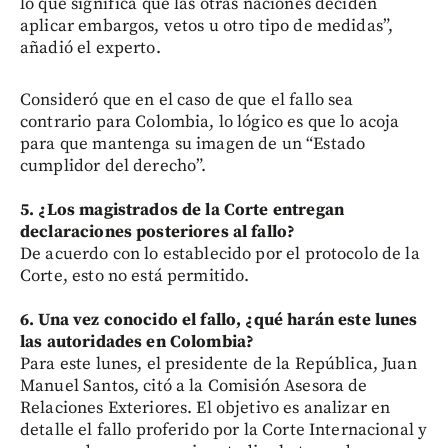
lo que significa que las otras naciones deciden
aplicar embargos, vetos u otro tipo de medidas”,
añadió el experto.
Consideró que en el caso de que el fallo sea
contrario para Colombia, lo lógico es que lo acoja
para que mantenga su imagen de un “Estado
cumplidor del derecho”.
5. ¿Los magistrados de la Corte entregan
declaraciones posteriores al fallo?
De acuerdo con lo establecido por el protocolo de la
Corte, esto no está permitido.
6. Una vez conocido el fallo, ¿qué harán este lunes
las autoridades en Colombia?
Para este lunes, el presidente de la República, Juan
Manuel Santos, citó a la Comisión Asesora de
Relaciones Exteriores. El objetivo es analizar en
detalle el fallo proferido por la Corte Internacional y