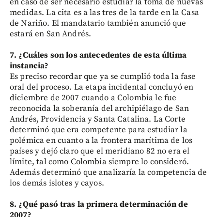
en caso de ser necesario estudiar la toma de nuevas
medidas. La cita es a las tres de la tarde en la Casa
de Nariño. El mandatario también anunció que
estará en San Andrés.
7. ¿Cuáles son los antecedentes de esta última
instancia?
Es preciso recordar que ya se cumplió toda la fase
oral del proceso. La etapa incidental concluyó en
diciembre de 2007 cuando a Colombia le fue
reconocida la soberanía del archipiélago de San
Andrés, Providencia y Santa Catalina. La Corte
determinó que era competente para estudiar la
polémica en cuanto a la frontera marítima de los
países y dejó claro que el meridiano 82 no era el
límite, tal como Colombia siempre lo consideró.
Además determinó que analizaría la competencia de
los demás islotes y cayos.
8. ¿Qué pasó tras la primera determinación de
2007?