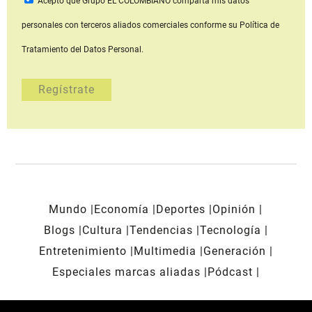
Acepto que Grupo EL COLOMBIANO
comparta mis datos
personales con terceros aliados comerciales
conforme su Política de
Tratamiento del Datos Personal.
Mundo
Economía
Deportes
Opinión
Blogs
Cultura
Tendencias
Tecnología
Entretenimiento
Multimedia
Generación
Especiales marcas aliadas
Pódcast