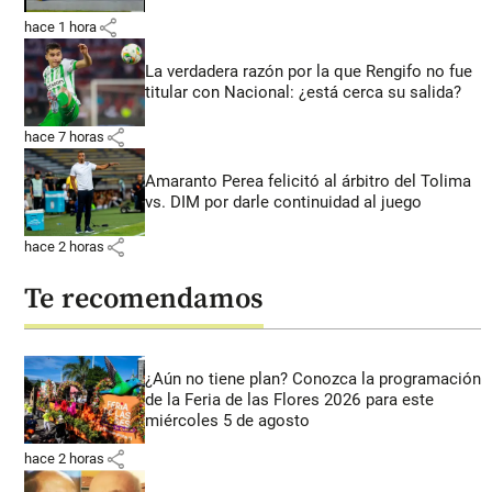
share
hace 1 hora
La verdadera razón por la que Rengifo no fue
titular con Nacional: ¿está cerca su salida?
share
hace 7 horas
Amaranto Perea felicitó al árbitro del Tolima
vs. DIM por darle continuidad al juego
share
hace 2 horas
Te recomendamos
¿Aún no tiene plan? Conozca la programación
de la Feria de las Flores 2026 para este
miércoles 5 de agosto
share
hace 2 horas