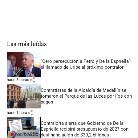
Las más leídas
“Cero persecución a Petro y De la Espriella”:
el llamado de Uribe al próximo contralor
share
hace 3 horas
Contratistas de la Alcaldía de Medellín se
tomaron el Parque de las Luces por líos con
pagos
share
hace 1 hora
Contraloría alerta que Gobierno de De la
Espriella recibirá presupuesto de 2027 con
desfinanciación de $30,2 billones