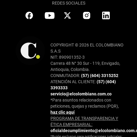
REDES SOCIALES
COPYRIGHT © 2026 EL COLOMBIANO
S.A.S
NIT: 890901352-3
Carrera 48 N° 30 Sur - 119, Envigado,
Antioquia, Colombia.
CONMUTADOR:
(57) (604) 3315252
ATENCIÓN AL CLIENTE:
(57) (604)
3393333
servicio@elcolombiano.com.co
*Para asuntos relacionados con
peticiones, quejas y reclamos (PQR),
haz clic aquí
PROGRAMA DE TRANSPARENCIA Y
ÉTICA EMPRESARIAL:
oficialdecumplimiento@elcolombiano.com.
*Buzón exclusivo para notificaciones judiciales: