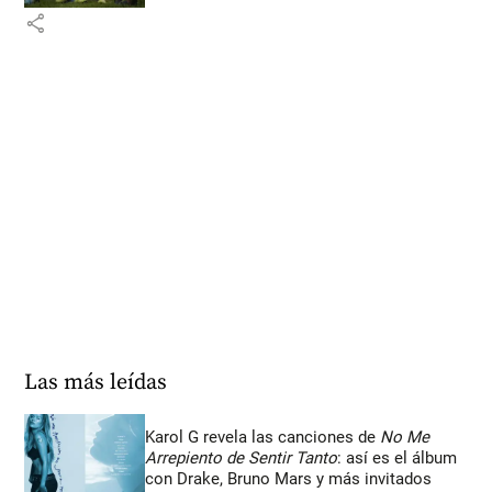
share
Las más leídas
Karol G revela las canciones de
No Me
Arrepiento de Sentir Tanto
: así es el álbum
con Drake, Bruno Mars y más invitados