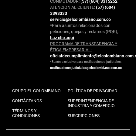
CONMUTADOR:
(57) (604) 3315252
ATENCIÓN AL CLIENTE:
(57) (604)
3393333
servicio@elcolombiano.com.co
*Para asuntos relacionados con
peticiones, quejas y reclamos (PQR),
haz clic aquí
PROGRAMA DE TRANSPARENCIA Y
ÉTICA EMPRESARIAL:
oficialdecumplimiento@elcolombiano.com.
*Buzón exclusivo para notificaciones judiciales:
notificacionesjudiciales@elcolombiano.com.co
GRUPO EL COLOMBIANO
POLÍTICA DE PRIVACIDAD
CONTÁCTANOS
SUPERINTENDENCIA DE
INDUSTRIA Y COMERCIO
TÉRMINOS Y
CONDICIONES
SUSCRIPCIONES