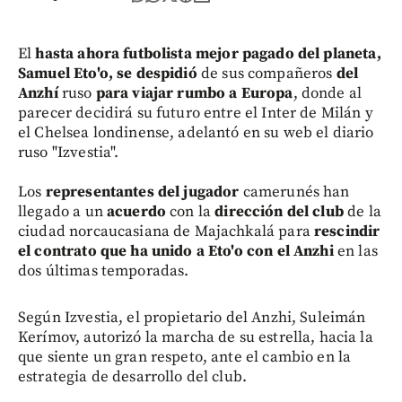
El
hasta ahora futbolista mejor pagado del planeta,
Samuel Eto'o, se despidió
de sus compañeros
del
Anzhí
ruso
para viajar rumbo a Europa
, donde al
parecer decidirá su futuro entre el Inter de Milán y
el Chelsea londinense, adelantó en su web el diario
ruso "Izvestia".
Los
representantes del jugador
camerunés han
llegado a un
acuerdo
con la
dirección del club
de la
ciudad norcaucasiana de Majachkalá para
rescindir
el contrato que ha unido a Eto'o con el Anzhi
en las
dos últimas temporadas.
Según Izvestia, el propietario del Anzhi, Suleimán
Kerímov, autorizó la marcha de su estrella, hacia la
que siente un gran respeto, ante el cambio en la
estrategia de desarrollo del club.