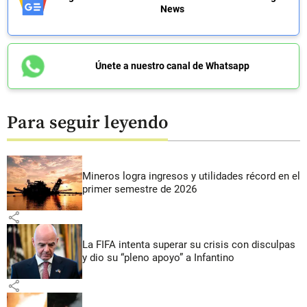
News
Únete a nuestro canal de Whatsapp
Para seguir leyendo
Mineros logra ingresos y utilidades récord en el
primer semestre de 2026
share
La FIFA intenta superar su crisis con disculpas
y dio su “pleno apoyo” a Infantino
share