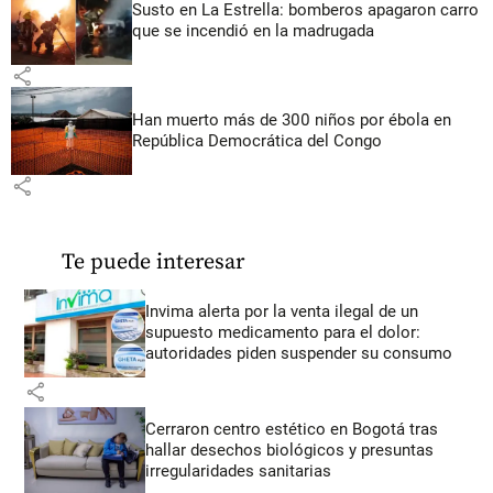
Susto en La Estrella: bomberos apagaron carro
que se incendió en la madrugada
share
Han muerto más de 300 niños por ébola en
República Democrática del Congo
share
Te puede interesar
Invima alerta por la venta ilegal de un
supuesto medicamento para el dolor:
autoridades piden suspender su consumo
share
Cerraron centro estético en Bogotá tras
hallar desechos biológicos y presuntas
irregularidades sanitarias