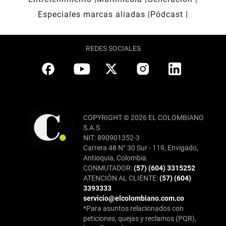
Especiales marcas aliadas
Pódcast
REDES SOCIALES
COPYRIGHT © 2026 EL COLOMBIANO
S.A.S
NIT: 890901352-3
Carrera 48 N° 30 Sur - 119, Envigado,
Antioquia, Colombia.
CONMUTADOR:
(57) (604) 3315252
ATENCIÓN AL CLIENTE:
(57) (604)
3393333
servicio@elcolombiano.com.co
*Para asuntos relacionados con
peticiones, quejas y reclamos (PQR),