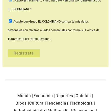
Acepto
el tratamiento y uso del dato Personal
por parte del Grupo
EL COLOMBIANO*
Acepto que Grupo EL COLOMBIANO
comparta mis datos
personales con terceros aliados comerciales
conforme su Política de
Tratamiento del Datos Personal.
Mundo
Economía
Deportes
Opinión
Blogs
Cultura
Tendencias
Tecnología
Entretenimiento
Multimedia
Generación