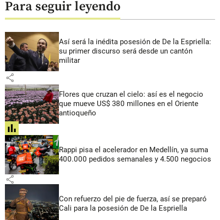
Para seguir leyendo
Así será la inédita posesión de De la Espriella:
su primer discurso será desde un cantón
militar
share
Flores que cruzan el cielo: así es el negocio
que mueve US$ 380 millones en el Oriente
antioqueño
share
Rappi pisa el acelerador en Medellín, ya suma
400.000 pedidos semanales y 4.500 negocios
share
Con refuerzo del pie de fuerza, así se preparó
Cali para la posesión de De la Espriella