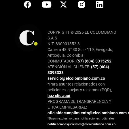
COPYRIGHT © 2026 EL COLOMBIANO
S.A.S
NIT: 890901352-3
Carrera 48 N° 30 Sur - 119, Envigado,
Antioquia, Colombia.
CONMUTADOR:
(57) (604) 3315252
ATENCIÓN AL CLIENTE:
(57) (604)
3393333
servicio@elcolombiano.com.co
*Para asuntos relacionados con
peticiones, quejas y reclamos (PQR),
haz clic aquí
PROGRAMA DE TRANSPARENCIA Y
ÉTICA EMPRESARIAL:
oficialdecumplimiento@elcolombiano.com.
*Buzón exclusivo para notificaciones judiciales:
notificacionesjudiciales@elcolombiano.com.co