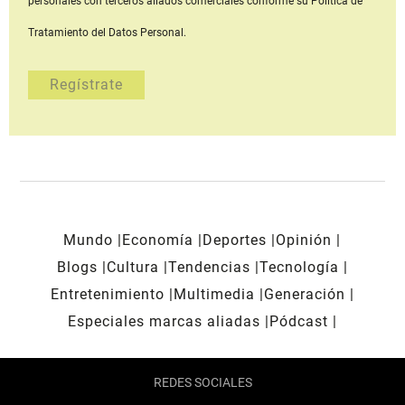
personales con terceros aliados comerciales
conforme su Política de
Tratamiento del Datos Personal.
Mundo
Economía
Deportes
Opinión
Blogs
Cultura
Tendencias
Tecnología
Entretenimiento
Multimedia
Generación
Especiales marcas aliadas
Pódcast
REDES SOCIALES