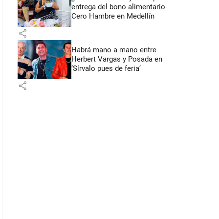
entrega del bono alimentario
Cero Hambre en Medellín
share
Habrá mano a mano entre
Herbert Vargas y Posada en
‘Sírvalo pues de feria’
share