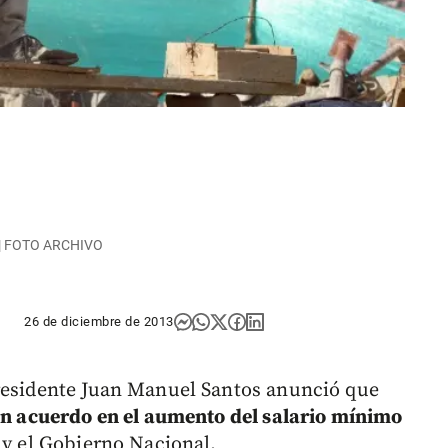
o | FOTO ARCHIVO
26 de diciembre de 2013
presidente Juan Manuel Santos anunció que
 un acuerdo en el aumento del salario mínimo
 y el Gobierno Nacional.