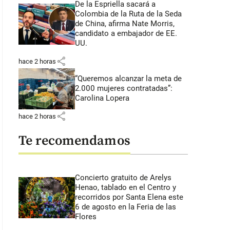
De la Espriella sacará a
Colombia de la Ruta de la Seda
de China, afirma Nate Morris,
candidato a embajador de EE.
UU.
share
hace 2 horas
“Queremos alcanzar la meta de
2.000 mujeres contratadas”:
Carolina Lopera
share
hace 2 horas
Te recomendamos
Concierto gratuito de Arelys
Henao, tablado en el Centro y
recorridos por Santa Elena este
6 de agosto en la Feria de las
Flores