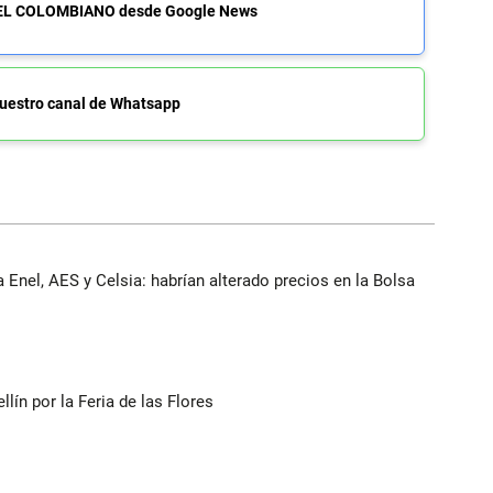
de EL COLOMBIANO desde Google News
uestro canal de Whatsapp
 Enel, AES y Celsia: habrían alterado precios en la Bolsa
ín por la Feria de las Flores