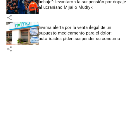
fichaje”: levantaron la suspensión por dopaje
al ucraniano Mijailo Mudryk
share
Invima alerta por la venta ilegal de un
supuesto medicamento para el dolor:
autoridades piden suspender su consumo
share