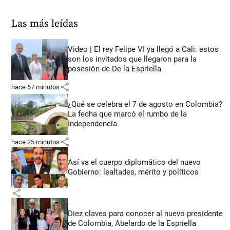
Las más leídas
Video | El rey Felipe VI ya llegó a Cali: estos
son los invitados que llegaron para la
posesión de De la Espriella
share
hace 57 minutos
¿Qué se celebra el 7 de agosto en Colombia?
La fecha que marcó el rumbo de la
Independencia
share
hace 25 minutos
Así va el cuerpo diplomático del nuevo
Gobierno: lealtades, mérito y políticos
share
Diez claves para conocer al nuevo presidente
de Colombia, Abelardo de la Espriella