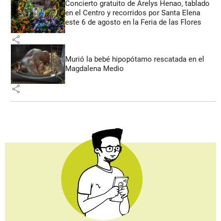
Concierto gratuito de Arelys Henao, tablado
en el Centro y recorridos por Santa Elena
este 6 de agosto en la Feria de las Flores
share
Murió la bebé hipopótamo rescatada en el
Magdalena Medio
share