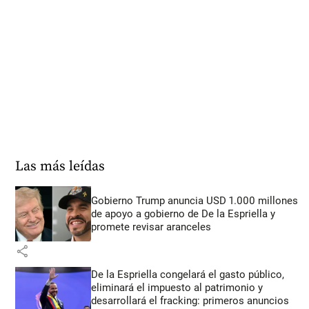
Las más leídas
Gobierno Trump anuncia USD 1.000 millones
de apoyo a gobierno de De la Espriella y
promete revisar aranceles
share
De la Espriella congelará el gasto público,
eliminará el impuesto al patrimonio y
desarrollará el fracking: primeros anuncios