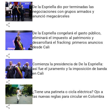
De la Espriella dio por terminadas las
negociaciones con grupos armados y
anunció megacárceles
share
De la Espriella congelará el gasto público,
eliminará el impuesto al patrimonio y
desarrollará el fracking: primeros anuncios
desde Cali
share
Comienza la presidencia de De la Espriella:
así fue el juramento y la imposición de banda
en Cali
share
¿Tiene una patineta o cicla eléctrica? Ojo a
las nuevas reglas para circular en Colombia
share