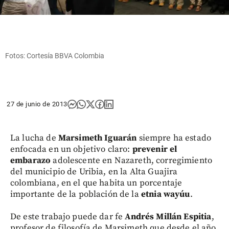
Fotos: Cortesía BBVA Colombia
27 de junio de 2013
La lucha de
Marsimeth Iguarán
siempre ha estado
enfocada en un objetivo claro:
prevenir el
embarazo
adolescente en Nazareth, corregimiento
del municipio de Uribia, en la Alta Guajira
colombiana, en el que habita un porcentaje
importante de la población de la
etnia wayúu
.
De este trabajo puede dar fe
Andrés Millán Espitia
,
profesor de filosofía de Marsimeth que desde el año