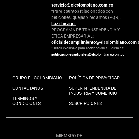
servicio@elcolombiano.com.co
*Para asuntos relacionados con
peticiones, quejas y reclamos (PQR),
haz clic aquí
PROGRAMA DE TRANSPARENCIA Y
ÉTICA EMPRESARIAL:
oficialdecumplimiento@elcolombiano.com.
*Buzón exclusivo para notificaciones judiciales:
notificacionesjudiciales@elcolombiano.com.co
GRUPO EL COLOMBIANO
POLÍTICA DE PRIVACIDAD
CONTÁCTANOS
SUPERINTENDENCIA DE
INDUSTRIA Y COMERCIO
TÉRMINOS Y
CONDICIONES
SUSCRIPCIONES
MIEMBRO DE: