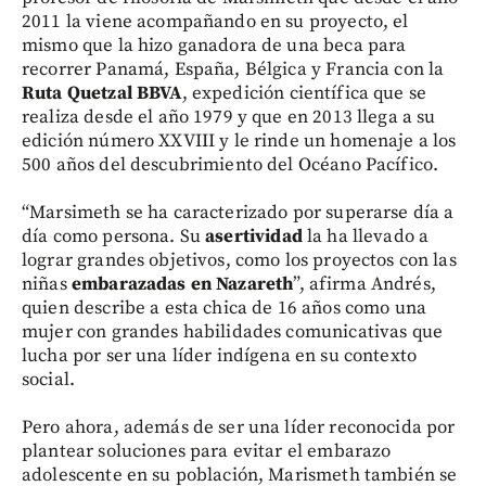
2011 la viene acompañando en su proyecto, el
mismo que la hizo ganadora de una beca para
recorrer Panamá, España, Bélgica y Francia con la
Ruta Quetzal BBVA
, expedición científica que se
realiza desde el año 1979 y que en 2013 llega a su
edición número XXVIII y le rinde un homenaje a los
500 años del descubrimiento del Océano Pacífico.
“Marsimeth se ha caracterizado por superarse día a
día como persona. Su
asertividad
la ha llevado a
lograr grandes objetivos, como los proyectos con las
niñas
embarazadas en Nazareth
”, afirma Andrés,
quien describe a esta chica de 16 años como una
mujer con grandes habilidades comunicativas que
lucha por ser una líder indígena en su contexto
social.
Pero ahora, además de ser una líder reconocida por
plantear soluciones para evitar el embarazo
adolescente en su población, Marismeth también se