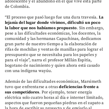
adolescente y el abandono en el que vive esta parte
de Colombia.
“El proceso que pasó luego fue una dura travesía.
La
lejanía del lugar donde vivimos, dificultó un poco
la labor que nos habíamos propuesto
. Sin embargo,
pese a las dificultades económicas, los docentes, la
comunidad y las hermanas Capuchinas, dedicamos
gran parte de nuestro tiempo a la elaboración de
rifas de mochilas y ventas de manillas para lograr el
presupuesto que se necesitaba para los papeles y
para el viaje”, narra el profesor Millán Espitia,
bogotano de nacimiento y quien ahora está casado
con una indígena wayúu.
Además de las dificultades económicas, Marsimeth
tuvo que enfrentarse a otras
deficiencias frente a
sus competidores
. Por ejemplo, tener energía
eléctrica solo cuatro horas al día e internet limitado,
aspectos que fueron pequeñas piedras en el zapato a
la hora de escribir su proyecto y de enviarlo al