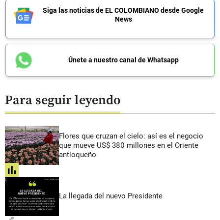
Siga las noticias de EL COLOMBIANO desde Google
News
Únete a nuestro canal de Whatsapp
Para seguir leyendo
Flores que cruzan el cielo: así es el negocio
que mueve US$ 380 millones en el Oriente
antioqueño
share
La llegada del nuevo Presidente